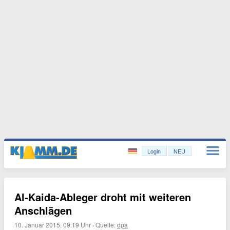
Login
NEU
Al-Kaida-Ableger droht mit weiteren
Anschlägen
10. Januar 2015, 09:19 Uhr
·
Quelle:
dpa