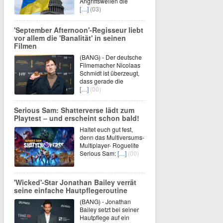
Angriffswellen die
[…]
(03)
'September Afternoon'-Regisseur liebt
vor allem die 'Banalität' in seinen
Filmen
(BANG) - Der deutsche
Filmemacher Nicolaas
Schmidt ist überzeugt,
dass gerade die
[…]
(00)
Serious Sam: Shatterverse lädt zum
Playtest – und erscheint schon bald!
Haltet euch gut fest,
denn das Multiversums-
Multiplayer- Roguelite
Serious Sam:
[…]
(00)
'Wicked'-Star Jonathan Bailey verrät
seine einfache Hautpflegeroutine
(BANG) - Jonathan
Bailey setzt bei seiner
Hautpflege auf ein