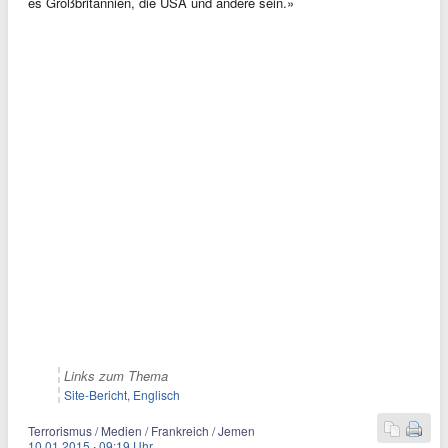
es Großbritannien, die USA und andere sein.»
Links zum Thema
Site-Bericht, Englisch
Terrorismus / Medien / Frankreich / Jemen
10.01.2015
·
09:19 Uhr