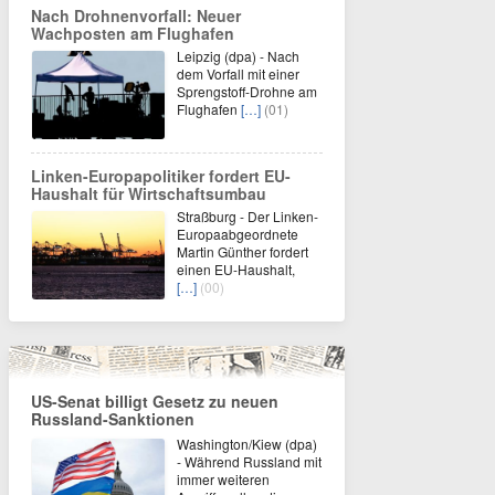
Nach Drohnenvorfall: Neuer
Wachposten am Flughafen
Leipzig (dpa) - Nach
dem Vorfall mit einer
Sprengstoff-Drohne am
Flughafen
[…]
(01)
Linken-Europapolitiker fordert EU-
Haushalt für Wirtschaftsumbau
Straßburg - Der Linken-
Europaabgeordnete
Martin Günther fordert
einen EU-Haushalt,
[…]
(00)
US-Senat billigt Gesetz zu neuen
Russland-Sanktionen
Washington/Kiew (dpa)
- Während Russland mit
immer weiteren