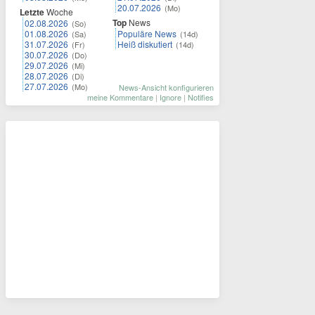
20.07.2026
(Mo)
Letzte
Woche
Top
News
02.08.2026
(So)
01.08.2026
Populäre News
(Sa)
(14d)
31.07.2026
Heiß diskutiert
(Fr)
(14d)
30.07.2026
(Do)
29.07.2026
(Mi)
28.07.2026
(Di)
27.07.2026
(Mo)
News-Ansicht konfigurieren
meine Kommentare
|
Ignore
|
Notifies