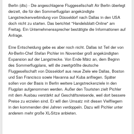
Berlin (dts) - Die angeschlagene Fluggesellschaft Air Berlin überlegt
derzeit, die für den Sommerflugplan angekündigte
Langstreckenverbindung von Düsseldorf nach Dallas in den USA
doch nicht zu starten. Das berichtet "Handelsblatt-Online" am
Freitag. Ein Unternehmenssprecher bestätigte die Informationen auf
Anfrage.
Eine Entscheidung gebe es aber noch nicht. Dallas ist Teil der von
Air-Berlin-Chef Stefan Pichler im November groß angekündigten
Expansion auf der Langstrecke. Von Ende März an, dem Beginn
des Sommerflugplans, will die zweitgrößte deutsche
Fluggesellschaft von Düsseldorf aus neue Ziele wie Dallas, Boston
und San Francisco sowie Havanna auf Kuba anfliegen. Später
sollen von der Basis in Berlin weitere Langstreckenziele in den
Flugplan aufgenommen werden. Außer den Touristen zielt Pichler
mit dem Ausbau verstärkt auf Geschäftsreisende, weil dort bessere
Preise zu erzielen sind. Er will den Umsatz mit diesen Vielfliegern
in den kommenden drei Jahren verdoppeln. Dazu will Pichler unter
anderem mehr große XL-Sitze anbieten.