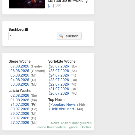
sich auf die Entwicklung
[…]
(00)
Suchbegriff
suchen
Diese
Woche
Vorletzte
Woche
07.08.2026
26.07.2026
(Heute)
(So)
06.08.2026
25.07.2026
(Gestern)
(Sa)
05.08.2026
24.07.2026
(Mi)
(Fr)
04.08.2026
23.07.2026
(Di)
(Do)
03.08.2026
22.07.2026
(Mo)
(Mi)
21.07.2026
(Di)
Letzte
Woche
20.07.2026
(Mo)
02.08.2026
(So)
Top
News
01.08.2026
(Sa)
31.07.2026
Populäre News
(Fr)
(14d)
30.07.2026
Heiß diskutiert
(Do)
(14d)
29.07.2026
(Mi)
28.07.2026
(Di)
27.07.2026
(Mo)
News-Ansicht konfigurieren
meine Kommentare
|
Ignore
|
Notifies