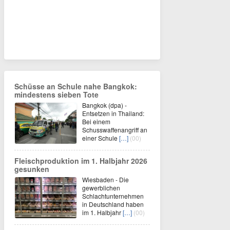
Schüsse an Schule nahe Bangkok:
mindestens sieben Tote
Bangkok (dpa) -
Entsetzen in Thailand:
Bei einem
Schusswaffenangriff an
einer Schule
[…]
(00)
Fleischproduktion im 1. Halbjahr 2026
gesunken
Wiesbaden - Die
gewerblichen
Schlachtunternehmen
in Deutschland haben
im 1. Halbjahr
[…]
(00)