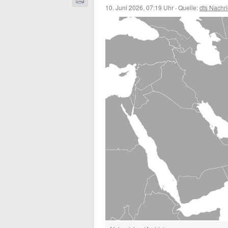
10. Juni 2026, 07:19 Uhr
·
Quelle:
dts Nachr