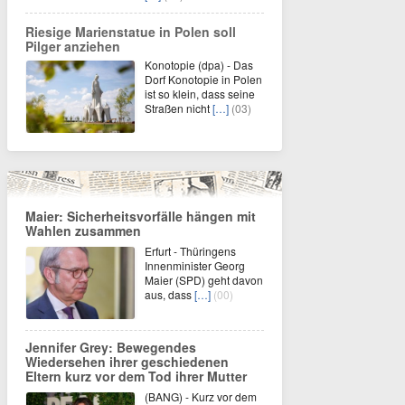
Riesige Marienstatue in Polen soll
Pilger anziehen
Konotopie (dpa) - Das
Dorf Konotopie in Polen
ist so klein, dass seine
Straßen nicht
[…]
(03)
Maier: Sicherheitsvorfälle hängen mit
Wahlen zusammen
Erfurt - Thüringens
Innenminister Georg
Maier (SPD) geht davon
aus, dass
[…]
(00)
Jennifer Grey: Bewegendes
Wiedersehen ihrer geschiedenen
Eltern kurz vor dem Tod ihrer Mutter
(BANG) - Kurz vor dem