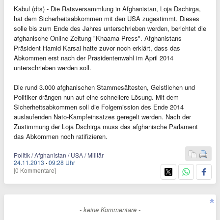
Kabul (dts) - Die Ratsversammlung in Afghanistan, Loja Dschirga,
hat dem Sicherheitsabkommen mit den USA zugestimmt. Dieses
solle bis zum Ende des Jahres unterschrieben werden, berichtet die
afghanische Online-Zeitung "Khaama Press". Afghanistans
Präsident Hamid Karsai hatte zuvor noch erklärt, dass das
Abkommen erst nach der Präsidentenwahl im April 2014
unterschrieben werden soll.
Die rund 3.000 afghanischen Stammesältesten, Geistlichen und
Politiker drängen nun auf eine schnellere Lösung. Mit dem
Sicherheitsabkommen soll die Folgemission des Ende 2014
auslaufenden Nato-Kampfeinsatzes geregelt werden. Nach der
Zustimmung der Loja Dschirga muss das afghanische Parlament
das Abkommen noch ratifizieren.
Politik / Afghanistan / USA / Militär
24.11.2013
·
09:28 Uhr
[0 Kommentare]
- keine Kommentare -