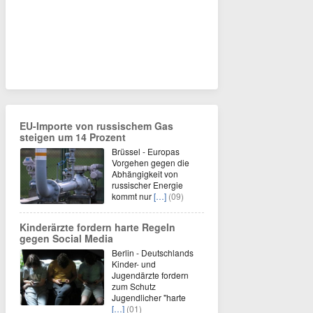
EU-Importe von russischem Gas
steigen um 14 Prozent
Brüssel - Europas
Vorgehen gegen die
Abhängigkeit von
russischer Energie
kommt nur
[…]
(09)
Kinderärzte fordern harte Regeln
gegen Social Media
Berlin - Deutschlands
Kinder- und
Jugendärzte fordern
zum Schutz
Jugendlicher "harte
[…]
(01)