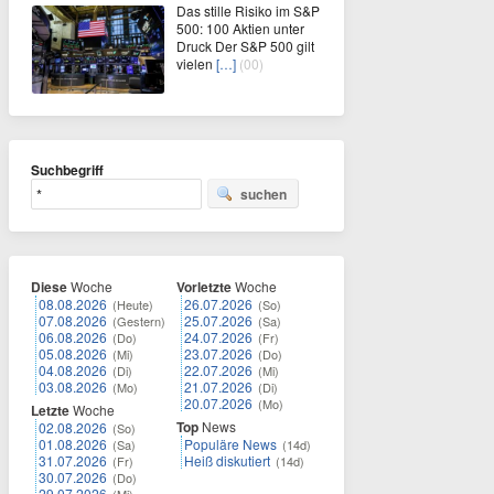
Das stille Risiko im S&P
500: 100 Aktien unter
Druck Der S&P 500 gilt
vielen
[…]
(00)
Suchbegriff
suchen
Diese
Woche
Vorletzte
Woche
08.08.2026
26.07.2026
(Heute)
(So)
07.08.2026
25.07.2026
(Gestern)
(Sa)
06.08.2026
24.07.2026
(Do)
(Fr)
05.08.2026
23.07.2026
(Mi)
(Do)
04.08.2026
22.07.2026
(Di)
(Mi)
03.08.2026
21.07.2026
(Mo)
(Di)
20.07.2026
(Mo)
Letzte
Woche
Top
News
02.08.2026
(So)
01.08.2026
Populäre News
(Sa)
(14d)
31.07.2026
Heiß diskutiert
(Fr)
(14d)
30.07.2026
(Do)
29.07.2026