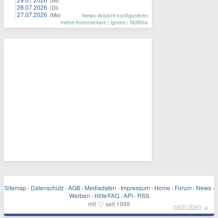
(Mi)
28.07.2026
(Di)
27.07.2026
(Mo)
News-Ansicht konfigurieren
meine Kommentare
|
Ignore
|
Notifies
Sitemap
·
Datenschutz
·
AGB
·
Mediadaten
·
Impressum
·
Home
·
Forum
·
News
·
Werben
·
Hilfe/FAQ
·
API
·
RSS
♡
mit
seit 1999
▲
nach oben