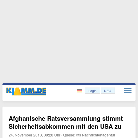
Login
NEU
Afghanische Ratsversammlung stimmt
Sicherheitsabkommen mit den USA zu
24. November 2013, 09:28 Uhr
·
Quelle:
dts Nachrichtenagentur