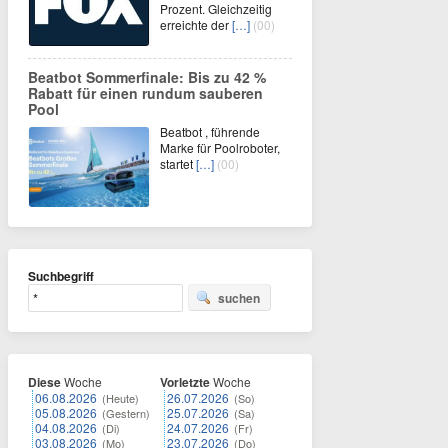
Prozent. Gleichzeitig
erreichte der
[…]
(00)
Beatbot Sommerfinale: Bis zu 42 %
Rabatt für einen rundum sauberen
Pool
Beatbot , führende
Marke für Poolroboter,
startet
[…]
(00)
Suchbegriff
suchen
Diese
Woche
Vorletzte
Woche
06.08.2026
26.07.2026
(Heute)
(So)
05.08.2026
25.07.2026
(Gestern)
(Sa)
04.08.2026
24.07.2026
(Di)
(Fr)
03.08.2026
23.07.2026
(Mo)
(Do)