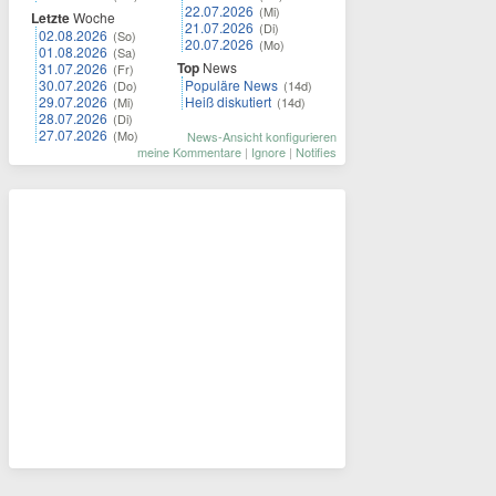
22.07.2026
(Mi)
Letzte
Woche
21.07.2026
(Di)
02.08.2026
(So)
20.07.2026
(Mo)
01.08.2026
(Sa)
Top
News
31.07.2026
(Fr)
30.07.2026
Populäre News
(Do)
(14d)
29.07.2026
Heiß diskutiert
(Mi)
(14d)
28.07.2026
(Di)
27.07.2026
(Mo)
News-Ansicht konfigurieren
meine Kommentare
|
Ignore
|
Notifies