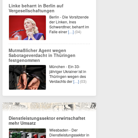
Linke beharrt in Berlin auf
Vergesellschaftungen
Berlin - Die Vorsitzende
der Linken, Ines
Schwerdtner, beharrt im
Falle einer
[…]
(04)
Mutmaßlicher Agent wegen
Sabotageverdacht in Thüringen
festgenommen
München - Ein 33-
jähriger Ukrainer ist in
Thüringen wegen des
Verdachts der
[…]
(03)
Dienstleistungssektor erwirtschaftet
mehr Umsatz
Wiesbaden - Der
Dienstleistungssektor in