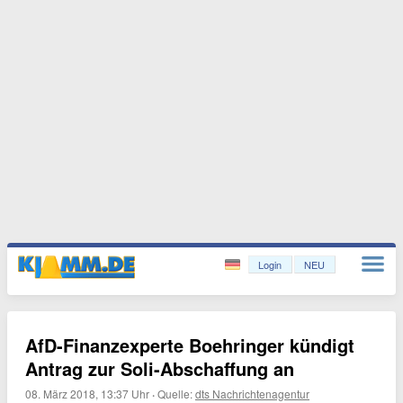
Login
NEU
AfD-Finanzexperte Boehringer kündigt
Antrag zur Soli-Abschaffung an
08. März 2018, 13:37 Uhr
·
Quelle:
dts Nachrichtenagentur