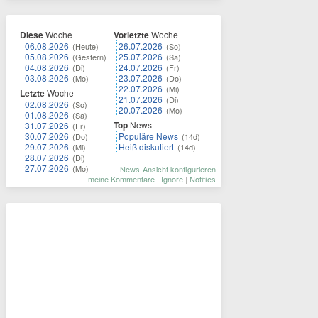
Diese
Woche
Vorletzte
Woche
06.08.2026
26.07.2026
(Heute)
(So)
05.08.2026
25.07.2026
(Gestern)
(Sa)
04.08.2026
24.07.2026
(Di)
(Fr)
03.08.2026
23.07.2026
(Mo)
(Do)
22.07.2026
(Mi)
Letzte
Woche
21.07.2026
(Di)
02.08.2026
(So)
20.07.2026
(Mo)
01.08.2026
(Sa)
Top
News
31.07.2026
(Fr)
30.07.2026
Populäre News
(Do)
(14d)
29.07.2026
Heiß diskutiert
(Mi)
(14d)
28.07.2026
(Di)
27.07.2026
(Mo)
News-Ansicht konfigurieren
meine Kommentare
|
Ignore
|
Notifies