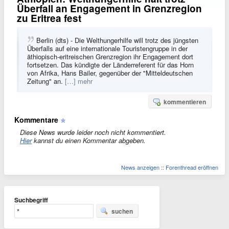
Überfall an Engagement in Grenzregion
zu Eritrea fest
Berlin (dts) - Die Welthungerhilfe will trotz des jüngsten
Überfalls auf eine internationale Touristengruppe in der
äthiopisch-eritreischen Grenzregion ihr Engagement dort
fortsetzen. Das kündigte der Länderreferent für das Horn
von Afrika, Hans Bailer, gegenüber der "Mitteldeutschen
Zeitung" an.
[…] mehr
kommentieren
Kommentare
Diese News wurde leider noch nicht kommentiert.
Hier
kannst du einen Kommentar abgeben.
News anzeigen
::
Forenthread eröffnen
Suchbegriff
suchen