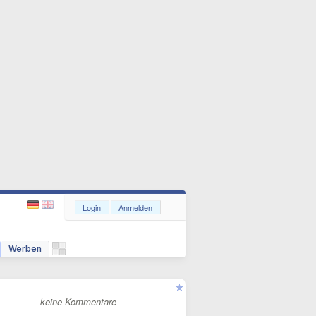
Login
Anmelden
Werben
- keine Kommentare -