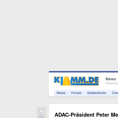
News
Portal (
4.
News
Forum
Schlaufuchs
Com
ADAC-Präsident Peter Mey