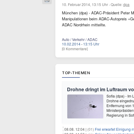
10. Februar 2014, 13:15 Uhr
·
Quelle:
dpa
München (dpa) - ADAC-Präsident Peter Me
Manipulationen beim ADAC-Autopreis «Gelb
ADAC Nordrhein mitteilte.
Auto / Verkehr / ADAC
10.02.2014
·
13:15 Uhr
[0 Kommentare]
TOP-THEMEN
Drohne dringt im Luftraum vo
Sofia (dpa) - Im
Drohne eingedrun
Entfernung von 1
Ministerpräsiden
Regierung in So
08.08. 12:04 |
(01)
Frei erwartet Einigung 