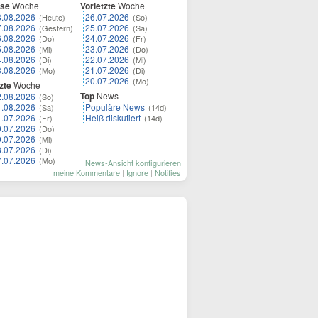
ese
Woche
Vorletzte
Woche
8.08.2026
26.07.2026
(Heute)
(So)
7.08.2026
25.07.2026
(Gestern)
(Sa)
6.08.2026
24.07.2026
(Do)
(Fr)
5.08.2026
23.07.2026
(Mi)
(Do)
4.08.2026
22.07.2026
(Di)
(Mi)
3.08.2026
21.07.2026
(Mo)
(Di)
20.07.2026
(Mo)
zte
Woche
Top
News
2.08.2026
(So)
1.08.2026
Populäre News
(Sa)
(14d)
1.07.2026
Heiß diskutiert
(Fr)
(14d)
0.07.2026
(Do)
9.07.2026
(Mi)
8.07.2026
(Di)
7.07.2026
(Mo)
News-Ansicht konfigurieren
meine Kommentare
|
Ignore
|
Notifies