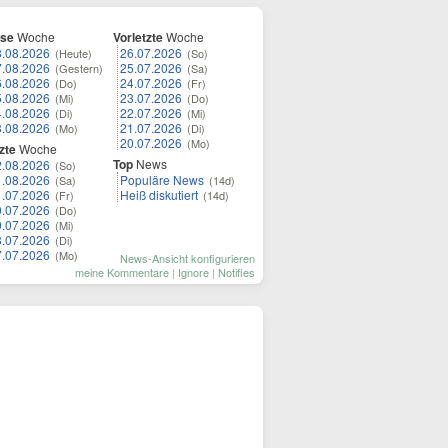
ese
Woche
Vorletzte
Woche
8.08.2026
26.07.2026
(Heute)
(So)
7.08.2026
25.07.2026
(Gestern)
(Sa)
6.08.2026
24.07.2026
(Do)
(Fr)
5.08.2026
23.07.2026
(Mi)
(Do)
4.08.2026
22.07.2026
(Di)
(Mi)
3.08.2026
21.07.2026
(Mo)
(Di)
20.07.2026
(Mo)
zte
Woche
Top
News
2.08.2026
(So)
1.08.2026
Populäre News
(Sa)
(14d)
1.07.2026
Heiß diskutiert
(Fr)
(14d)
0.07.2026
(Do)
9.07.2026
(Mi)
8.07.2026
(Di)
7.07.2026
(Mo)
News-Ansicht konfigurieren
meine Kommentare
|
Ignore
|
Notifies