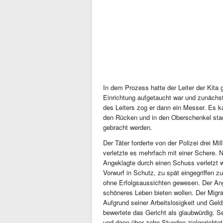
In dem Prozess hatte der Leiter der Kita 
Einrichtung aufgetaucht war und zunächs
des Leiters zog er dann ein Messer. Es 
den Rücken und in den Oberschenkel stac
gebracht werden.
Der Täter forderte von der Polizei drei M
verletzte es mehrfach mit einer Schere.
Angeklagte durch einen Schuss verletzt 
Vorwurf in Schutz, zu spät eingegriffen 
ohne Erfolgsaussichten gewesen. Der Ang
schöneres Leben bieten wollen. Der Migra
Aufgrund seiner Arbeitslosigkeit und Geldn
bewertete das Gericht als glaubwürdig. S
und dann über zehn Stunden zielgerichtet 