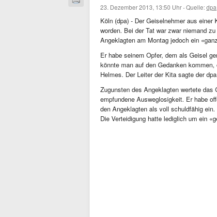
23. Dezember 2013, 13:50 Uhr
·
Quelle:
dpa
Köln (dpa) - Der Geiselnehmer aus einer K
worden. Bei der Tat war zwar niemand zu
Angeklagten am Montag jedoch ein «ganz 
Er habe seinem Opfer, dem als Geisel g
könnte man auf den Gedanken kommen, da
Helmes. Der Leiter der Kita sagte der dpa
Zugunsten des Angeklagten wertete das G
empfundene Ausweglosigkeit. Er habe offen
den Angeklagten als voll schuldfähig ein.
Die Verteidigung hatte lediglich um ein «g