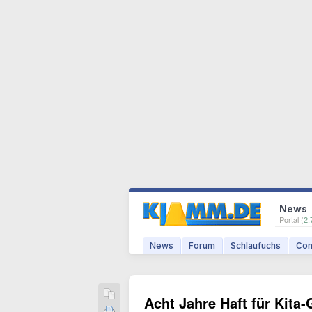
News
Portal (
2.
News
Forum
Schlaufuchs
Com
Acht Jahre Haft für Kita