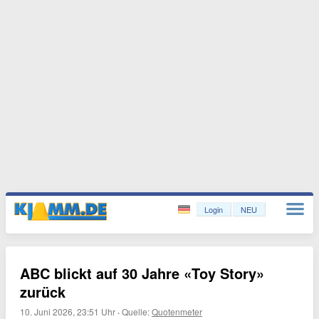
Login
NEU
ABC blickt auf 30 Jahre «Toy Story»
zurück
10. Juni 2026, 23:51 Uhr
·
Quelle:
Quotenmeter