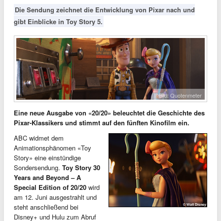
Die Sendung zeichnet die Entwicklung von Pixar nach und
gibt Einblicke in Toy Story 5.
Bild: Quotenmeter
Eine neue Ausgabe von «20/20» beleuchtet die Geschichte des
Pixar-Klassikers und stimmt auf den fünften Kinofilm ein.
ABC widmet dem
Animationsphänomen «Toy
Story» eine einstündige
Sondersendung.
Toy Story 30
Years and Beyond – A
Special Edition of 20/20
wird
am 12. Juni ausgestrahlt und
steht anschließend bei
Disney+ und Hulu zum Abruf