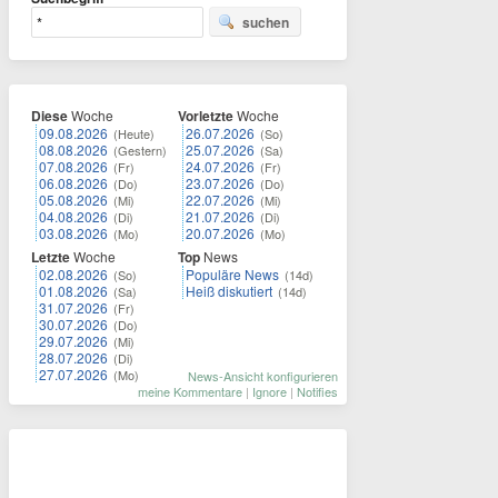
suchen
Diese
Woche
Vorletzte
Woche
09.08.2026
26.07.2026
(Heute)
(So)
08.08.2026
25.07.2026
(Gestern)
(Sa)
07.08.2026
24.07.2026
(Fr)
(Fr)
06.08.2026
23.07.2026
(Do)
(Do)
05.08.2026
22.07.2026
(Mi)
(Mi)
04.08.2026
21.07.2026
(Di)
(Di)
03.08.2026
20.07.2026
(Mo)
(Mo)
Letzte
Woche
Top
News
02.08.2026
Populäre News
(So)
(14d)
01.08.2026
Heiß diskutiert
(Sa)
(14d)
31.07.2026
(Fr)
30.07.2026
(Do)
29.07.2026
(Mi)
28.07.2026
(Di)
27.07.2026
(Mo)
News-Ansicht konfigurieren
meine Kommentare
|
Ignore
|
Notifies