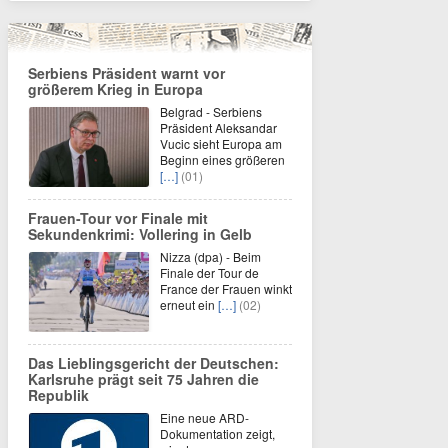
Serbiens Präsident warnt vor
größerem Krieg in Europa
Belgrad - Serbiens
Präsident Aleksandar
Vucic sieht Europa am
Beginn eines größeren
[…]
(01)
Frauen-Tour vor Finale mit
Sekundenkrimi: Vollering in Gelb
Nizza (dpa) - Beim
Finale der Tour de
France der Frauen winkt
erneut ein
[…]
(02)
Das Lieblingsgericht der Deutschen:
Karlsruhe prägt seit 75 Jahren die
Republik
Eine neue ARD-
Dokumentation zeigt,