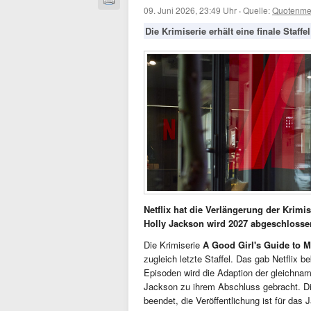
09. Juni 2026, 23:49 Uhr
·
Quelle:
Quotenme
Die Krimiserie erhält eine finale Staffe
Netflix hat die Verlängerung der Krimis
Holly Jackson wird 2027 abgeschlosse
Die Krimiserie
A Good Girl's Guide to 
zugleich letzte Staffel. Das gab Netflix b
Episoden wird die Adaption der gleichna
Jackson zu ihrem Abschluss gebracht. Die
beendet, die Veröffentlichung ist für das