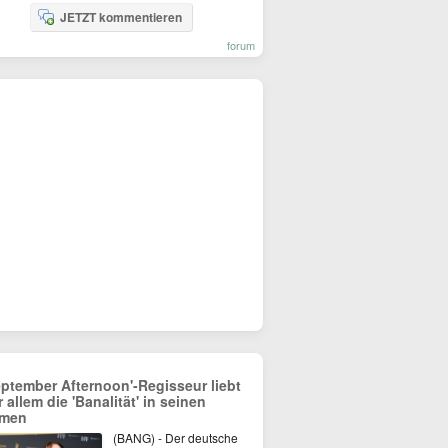
JETZT kommentieren
forum
eptember Afternoon'-Regisseur liebt
r allem die 'Banalität' in seinen
lmen
(BANG) - Der deutsche