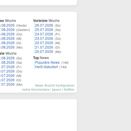
ese
Woche
Vorletzte
Woche
8.08.2026
26.07.2026
(Heute)
(So)
7.08.2026
25.07.2026
(Gestern)
(Sa)
6.08.2026
24.07.2026
(Do)
(Fr)
5.08.2026
23.07.2026
(Mi)
(Do)
4.08.2026
22.07.2026
(Di)
(Mi)
3.08.2026
21.07.2026
(Mo)
(Di)
20.07.2026
(Mo)
zte
Woche
Top
News
2.08.2026
(So)
1.08.2026
Populäre News
(Sa)
(14d)
1.07.2026
Heiß diskutiert
(Fr)
(14d)
0.07.2026
(Do)
9.07.2026
(Mi)
8.07.2026
(Di)
7.07.2026
(Mo)
News-Ansicht konfigurieren
meine Kommentare
|
Ignore
|
Notifies