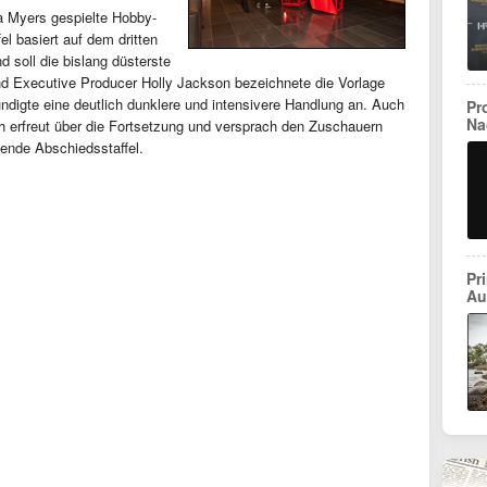
a Myers gespielte Hobby-
fel basiert auf dem dritten
 soll die bislang düsterste
nd Executive Producer Holly Jackson bezeichnete die Vorlage
kündigte eine deutlich dunklere und intensivere Handlung an. Auch
Pr
Na
h erfreut über die Fortsetzung und versprach den Zuschauern
ende Abschiedsstaffel.
Pr
Au