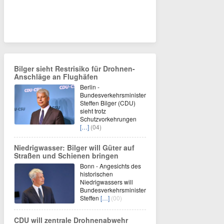
Bilger sieht Restrisiko für Drohnen-
Anschläge an Flughäfen
Berlin -
Bundesverkehrsminister
Steffen Bilger (CDU)
sieht trotz
Schutzvorkehrungen
[…]
(04)
Niedrigwasser: Bilger will Güter auf
Straßen und Schienen bringen
Bonn - Angesichts des
historischen
Niedrigwassers will
Bundesverkehrsminister
Steffen
[…]
(00)
CDU will zentrale Drohnenabwehr