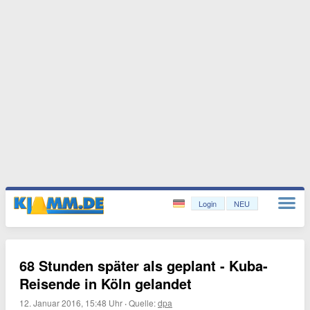
Login
NEU
68 Stunden später als geplant - Kuba-
Reisende in Köln gelandet
12. Januar 2016, 15:48 Uhr
·
Quelle:
dpa