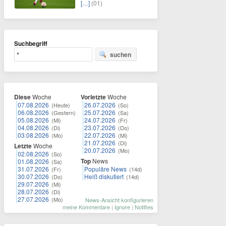
[…]
(01)
Suchbegriff
suchen
Diese
Woche
Vorletzte
Woche
07.08.2026
26.07.2026
(Heute)
(So)
06.08.2026
25.07.2026
(Gestern)
(Sa)
05.08.2026
24.07.2026
(Mi)
(Fr)
04.08.2026
23.07.2026
(Di)
(Do)
03.08.2026
22.07.2026
(Mo)
(Mi)
21.07.2026
(Di)
Letzte
Woche
20.07.2026
(Mo)
02.08.2026
(So)
Top
News
01.08.2026
(Sa)
31.07.2026
Populäre News
(Fr)
(14d)
30.07.2026
Heiß diskutiert
(Do)
(14d)
29.07.2026
(Mi)
28.07.2026
(Di)
27.07.2026
(Mo)
News-Ansicht konfigurieren
meine Kommentare
|
Ignore
|
Notifies