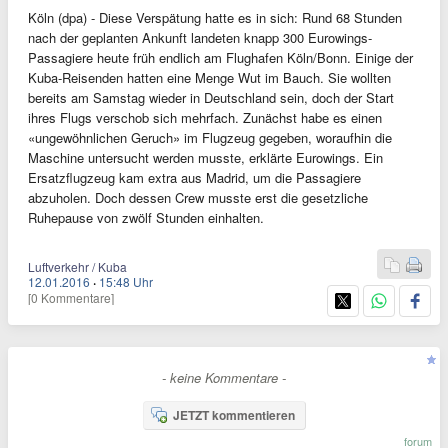
Köln (dpa) - Diese Verspätung hatte es in sich: Rund 68 Stunden
nach der geplanten Ankunft landeten knapp 300 Eurowings-
Passagiere heute früh endlich am Flughafen Köln/Bonn. Einige der
Kuba-Reisenden hatten eine Menge Wut im Bauch. Sie wollten
bereits am Samstag wieder in Deutschland sein, doch der Start
ihres Flugs verschob sich mehrfach. Zunächst habe es einen
«ungewöhnlichen Geruch» im Flugzeug gegeben, woraufhin die
Maschine untersucht werden musste, erklärte Eurowings. Ein
Ersatzflugzeug kam extra aus Madrid, um die Passagiere
abzuholen. Doch dessen Crew musste erst die gesetzliche
Ruhepause von zwölf Stunden einhalten.
Luftverkehr / Kuba
12.01.2016
·
15:48 Uhr
[0 Kommentare]
- keine Kommentare -
JETZT kommentieren
forum