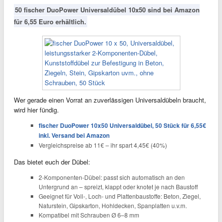
50 fischer DuoPower Universaldübel 10x50 sind bei Amazon
für 6,55 Euro erhältlich.
Wer gerade einen Vorrat an zuverlässigen Universaldübeln braucht,
wird hier fündig.
fischer DuoPower 10x50 Universaldübel, 50 Stück für 6,55€
inkl. Versand bei Amazon
Vergleichspreise ab 11€ – ihr spart 4,45€ (40%)
Das bietet euch der Dübel:
2-Komponenten-Dübel: passt sich automatisch an den
Untergrund an – spreizt, klappt oder knotet je nach Baustoff
Geeignet für Voll-, Loch- und Plattenbaustoffe: Beton, Ziegel,
Naturstein, Gipskarton, Hohldecken, Spanplatten u.v.m.
Kompatibel mit Schrauben Ø 6–8 mm