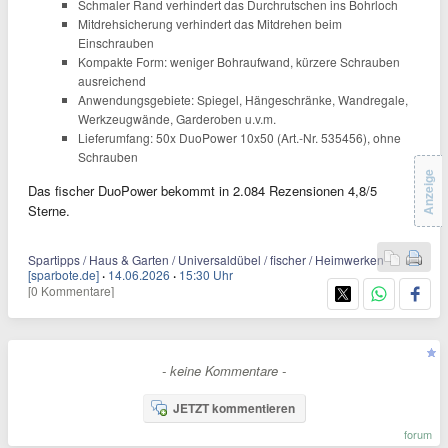
Schmaler Rand verhindert das Durchrutschen ins Bohrloch
Mitdrehsicherung verhindert das Mitdrehen beim
Einschrauben
Kompakte Form: weniger Bohraufwand, kürzere Schrauben
ausreichend
Anwendungsgebiete: Spiegel, Hängeschränke, Wandregale,
Werkzeugwände, Garderoben u.v.m.
Lieferumfang: 50x DuoPower 10x50 (Art.-Nr. 535456), ohne
Schrauben
Anzeige
Das fischer DuoPower bekommt in 2.084 Rezensionen 4,8/5
Sterne.
Spartipps / Haus & Garten / Universaldübel / fischer / Heimwerken
[sparbote.de]
·
14.06.2026
·
15:30 Uhr
[0 Kommentare]
- keine Kommentare -
JETZT kommentieren
forum