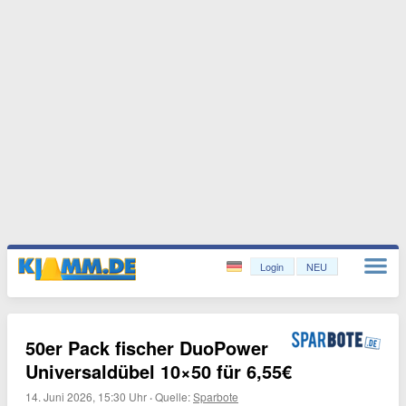
Login
NEU
50er Pack fischer DuoPower
Universaldübel 10×50 für 6,55€
14. Juni 2026, 15:30 Uhr
·
Quelle:
Sparbote