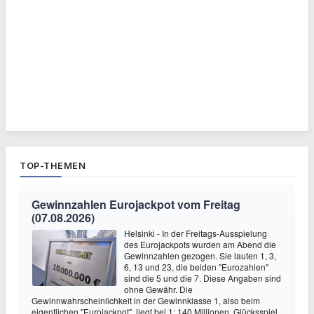
TOP-THEMEN
Gewinnzahlen Eurojackpot vom Freitag
(07.08.2026)
Helsinki - In der Freitags-Ausspielung
des Eurojackpots wurden am Abend die
Gewinnzahlen gezogen. Sie lauten 1, 3,
6, 13 und 23, die beiden "Eurozahlen"
sind die 5 und die 7. Diese Angaben sind
ohne Gewähr. Die
Gewinnwahrscheinlichkeit in der Gewinnklasse 1, also beim
eigentlichen "Eurojackpot", liegt bei 1: 140 Millionen. Glücksspiel