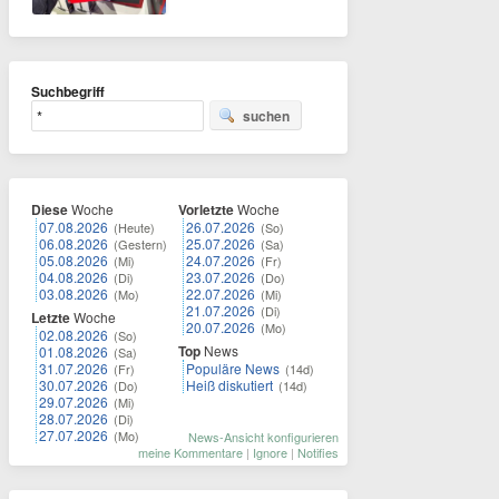
Suchbegriff
suchen
Diese
Woche
Vorletzte
Woche
07.08.2026
26.07.2026
(Heute)
(So)
06.08.2026
25.07.2026
(Gestern)
(Sa)
05.08.2026
24.07.2026
(Mi)
(Fr)
04.08.2026
23.07.2026
(Di)
(Do)
03.08.2026
22.07.2026
(Mo)
(Mi)
21.07.2026
(Di)
Letzte
Woche
20.07.2026
(Mo)
02.08.2026
(So)
Top
News
01.08.2026
(Sa)
31.07.2026
Populäre News
(Fr)
(14d)
30.07.2026
Heiß diskutiert
(Do)
(14d)
29.07.2026
(Mi)
28.07.2026
(Di)
27.07.2026
(Mo)
News-Ansicht konfigurieren
meine Kommentare
|
Ignore
|
Notifies