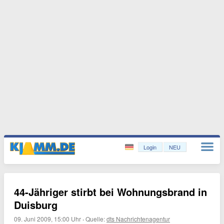
Login
NEU
44-Jähriger stirbt bei Wohnungsbrand in
Duisburg
09. Juni 2009, 15:00 Uhr
·
Quelle:
dts Nachrichtenagentur