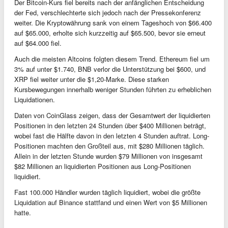
Der Bitcoin-Kurs fiel bereits nach der anfänglichen Entscheidung
der Fed, verschlechterte sich jedoch nach der Pressekonferenz
weiter. Die Kryptowährung sank von einem Tageshoch von $66.400
auf $65.000, erholte sich kurzzeitig auf $65.500, bevor sie erneut
auf $64.000 fiel.
Auch die meisten Altcoins folgten diesem Trend. Ethereum fiel um
3% auf unter $1.740, BNB verlor die Unterstützung bei $600, und
XRP fiel weiter unter die $1,20-Marke. Diese starken
Kursbewegungen innerhalb weniger Stunden führten zu erheblichen
Liquidationen.
Daten von CoinGlass zeigen, dass der Gesamtwert der liquidierten
Positionen in den letzten 24 Stunden über $400 Millionen beträgt,
wobei fast die Hälfte davon in den letzten 4 Stunden auftrat. Long-
Positionen machten den Großteil aus, mit $280 Millionen täglich.
Allein in der letzten Stunde wurden $79 Millionen von insgesamt
$82 Millionen an liquidierten Positionen aus Long-Positionen
liquidiert.
Fast 100.000 Händler wurden täglich liquidiert, wobei die größte
Liquidation auf Binance stattfand und einen Wert von $5 Millionen
hatte.