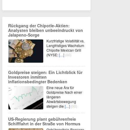
Rückgang der Chipotle-Aktien:
Analysten bleiben unbeeindruckt von
Jalapeno-Sorge
Kurzfristige Volatilität vs.
Langfristiges Wachstum
Chipotle Mexican Grill
(NYSE:
[…]
(00)
Goldpreise steigen: Ein Lichtblick für
Investoren inmitten
inflationsbedingter Bedenken
Eine neue Ära für
Goldpreise Nach einer
längeren
Abwärtsbewegung
steigen die
[…]
(00)
US-Regierung plant gebührenfreie
Schifffahrt in der Straße von Hormus
Gebührenfreie Passage