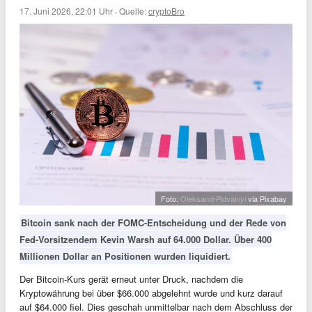
17. Juni 2026, 22:01 Uhr
·
Quelle:
cryptoBro
Foto:
OleksandrPidvalnyi
via Pixabay
Bitcoin sank nach der FOMC-Entscheidung und der Rede von
Fed-Vorsitzendem Kevin Warsh auf 64.000 Dollar. Über 400
Millionen Dollar an Positionen wurden liquidiert.
Der Bitcoin-Kurs gerät erneut unter Druck, nachdem die
Kryptowährung bei über $66.000 abgelehnt wurde und kurz darauf
auf $64.000 fiel. Dies geschah unmittelbar nach dem Abschluss der