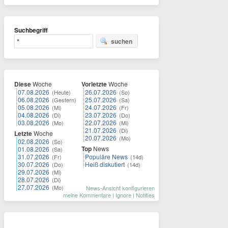
Suchbegriff
suchen
Diese
Woche
Vorletzte
Woche
07.08.2026
26.07.2026
(Heute)
(So)
06.08.2026
25.07.2026
(Gestern)
(Sa)
05.08.2026
24.07.2026
(Mi)
(Fr)
04.08.2026
23.07.2026
(Di)
(Do)
03.08.2026
22.07.2026
(Mo)
(Mi)
21.07.2026
(Di)
Letzte
Woche
20.07.2026
(Mo)
02.08.2026
(So)
Top
News
01.08.2026
(Sa)
31.07.2026
Populäre News
(Fr)
(14d)
30.07.2026
Heiß diskutiert
(Do)
(14d)
29.07.2026
(Mi)
28.07.2026
(Di)
27.07.2026
(Mo)
News-Ansicht konfigurieren
meine Kommentare
|
Ignore
|
Notifies