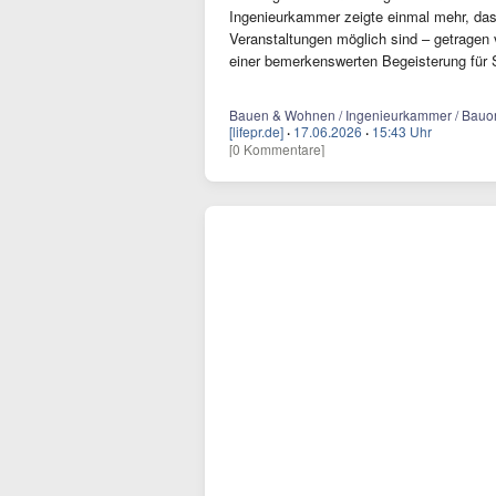
Ingenieurkammer zeigte einmal mehr, da
Veranstaltungen möglich sind – getragen
einer bemerkenswerten Begeisterung für
Bauen & Wohnen / Ingenieurkammer / Bauor
[lifepr.de]
·
17.06.2026
·
15:43 Uhr
[0 Kommentare]