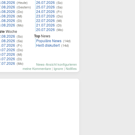
8.08.2026
26.07.2026
(Heute)
(So)
7.08.2026
25.07.2026
(Gestern)
(Sa)
6.08.2026
24.07.2026
(Do)
(Fr)
5.08.2026
23.07.2026
(Mi)
(Do)
4.08.2026
22.07.2026
(Di)
(Mi)
3.08.2026
21.07.2026
(Mo)
(Di)
20.07.2026
(Mo)
zte
Woche
Top
News
2.08.2026
(So)
1.08.2026
Populäre News
(Sa)
(14d)
1.07.2026
Heiß diskutiert
(Fr)
(14d)
0.07.2026
(Do)
9.07.2026
(Mi)
8.07.2026
(Di)
7.07.2026
(Mo)
News-Ansicht konfigurieren
meine Kommentare
|
Ignore
|
Notifies