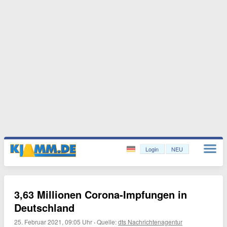
Login
NEU
3,63 Millionen Corona-Impfungen in
Deutschland
25. Februar 2021, 09:05 Uhr
·
Quelle:
dts Nachrichtenagentur