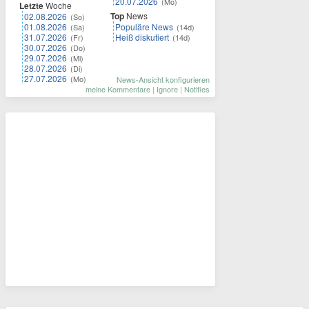
20.07.2026
(Mo)
Letzte
Woche
Top
News
02.08.2026
(So)
01.08.2026
Populäre News
(Sa)
(14d)
31.07.2026
Heiß diskutiert
(Fr)
(14d)
30.07.2026
(Do)
29.07.2026
(Mi)
28.07.2026
(Di)
27.07.2026
(Mo)
News-Ansicht konfigurieren
meine Kommentare
|
Ignore
|
Notifies