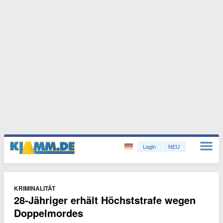
Login
NEU
KRIMINALITÄT
28-Jähriger erhält Höchststrafe wegen
Doppelmordes