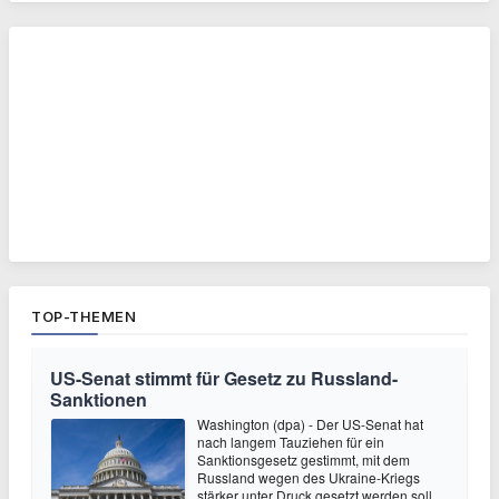
TOP-THEMEN
US-Senat stimmt für Gesetz zu Russland-
Sanktionen
Washington (dpa) - Der US-Senat hat
nach langem Tauziehen für ein
Sanktionsgesetz gestimmt, mit dem
Russland wegen des Ukraine-Kriegs
stärker unter Druck gesetzt werden soll.