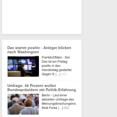
Dax startet positiv - Anleger blicken
nach Washington
Frankfurt/Main - Der
Dax ist am Freitag
positiv in den
Handelstag gestartet.
Gegen 9:
[…]
(00)
Umfrage: 46 Prozent wollen
Bundespräsident mit Politik-Erfahrung
Berlin - Laut einer
aktuellen Umfrage des
Meinungsforschungsins
tituts Forsa
[…]
(02)