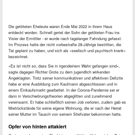
Die getöteten Eheleute waren Ende Mai 2022 in ihrem Haus
entdeckt worden. Schnell geriet der Sohn der getöteten Frau ins
Visier der Ermittler - er wurde nach tagelanger Fahndung gefasst.
Im Prozess hatte der nicht vorbestrafte 28-Jährige bestritten, die
Tat geplant zu haben, und sich als «seelisch und psychisch krank»
bezeichnet.
«Es ist nicht so, dass Sie in irgendeinem Wahn gefangen sind»,
sagte dagegen Richter Grote zu dem jugendlich wirkenden
Angeklagten. Trotz seiner kommunikativen und affektiven Defizite
habe er eine Ausbildung zum Kaufmann abgeschlossen und in
einem Einkaufsmarkt gearbeitet. In der Corona-Pandemie sei er
dann in Verschwörungstheorien abgeglitten und zunehmend
vereinsamt. Er habe schließlich seinen Job verloren, zudem gab es
Mietrückstände für seine eigene Wohnung, die er nach der Heirat
seiner Mutter im Tausch von seinem Stiefvater bekommen hatte.
Opfer von hinten attakiert