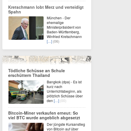
Kretschmann lobt Merz und verteidigt
Spahn
München - Der
ehemalige
Ministerpräsident von
Baden-Württemberg,
Winfried Kretschmann
[…]
(06)
Tödliche Schüsse an Schule
erschüttern Thailand
Bangkok (dpa) - Es ist
kurz nach
Unterrichtsbeginn, als
plötzlich Schüsse über
den
[…]
(00)
Bitcoin-Miner verkaufen erneut: So
viel BTC wurde angeblich abgesetzt
Der jüngste Kursanstieg
von Bitcoin auf über