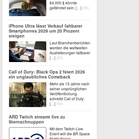
64.000 $ könnte
gefährdet sein,
[…]
(00)
iPhone Ultra lässt Verkauf faltbarer
Smartphones 2026 um 20 Prozent
steigen
Laut Branchenberichten
werden die weltweiten
Auslieferungen faltbarer
[…]
(00)
Call of Duty: Black Ops 2 feiert 2026
ein unglaubliches Comeback
Mehr als 13 Jahre nach
seiner ursprünglichen
Veröffentlichung
schreibt Call of Duty:
[…]
(00)
ARD Twitch streamt live zu
Sternschnuppen
Mit dem Twitch-Live-
Event will die BR Space
Night dieses