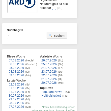
Naturereignis für alle
erlebbar
[…]
(00)
Suchbegriff
suchen
Diese
Woche
Vorletzte
Woche
07.08.2026
26.07.2026
(Heute)
(So)
06.08.2026
25.07.2026
(Gestern)
(Sa)
05.08.2026
24.07.2026
(Mi)
(Fr)
04.08.2026
23.07.2026
(Di)
(Do)
03.08.2026
22.07.2026
(Mo)
(Mi)
21.07.2026
(Di)
Letzte
Woche
20.07.2026
(Mo)
02.08.2026
(So)
Top
News
01.08.2026
(Sa)
31.07.2026
Populäre News
(Fr)
(14d)
30.07.2026
Heiß diskutiert
(Do)
(14d)
29.07.2026
(Mi)
28.07.2026
(Di)
27.07.2026
(Mo)
News-Ansicht konfigurieren
meine Kommentare
|
Ignore
|
Notifies