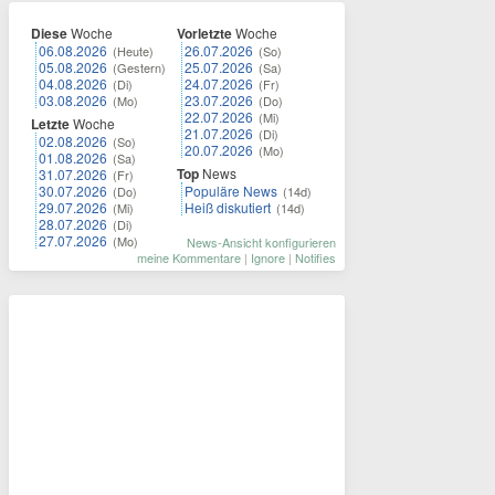
Diese
Woche
Vorletzte
Woche
06.08.2026
26.07.2026
(Heute)
(So)
05.08.2026
25.07.2026
(Gestern)
(Sa)
04.08.2026
24.07.2026
(Di)
(Fr)
03.08.2026
23.07.2026
(Mo)
(Do)
22.07.2026
(Mi)
Letzte
Woche
21.07.2026
(Di)
02.08.2026
(So)
20.07.2026
(Mo)
01.08.2026
(Sa)
Top
News
31.07.2026
(Fr)
30.07.2026
Populäre News
(Do)
(14d)
29.07.2026
Heiß diskutiert
(Mi)
(14d)
28.07.2026
(Di)
27.07.2026
(Mo)
News-Ansicht konfigurieren
meine Kommentare
|
Ignore
|
Notifies