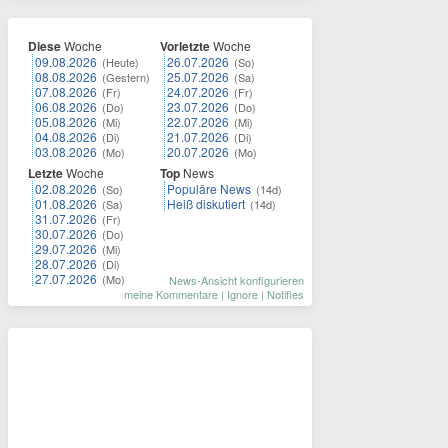
Diese
Woche
Vorletzte
Woche
09.08.2026
26.07.2026
(Heute)
(So)
08.08.2026
25.07.2026
(Gestern)
(Sa)
07.08.2026
24.07.2026
(Fr)
(Fr)
06.08.2026
23.07.2026
(Do)
(Do)
05.08.2026
22.07.2026
(Mi)
(Mi)
04.08.2026
21.07.2026
(Di)
(Di)
03.08.2026
20.07.2026
(Mo)
(Mo)
Letzte
Woche
Top
News
02.08.2026
Populäre News
(So)
(14d)
01.08.2026
Heiß diskutiert
(Sa)
(14d)
31.07.2026
(Fr)
30.07.2026
(Do)
29.07.2026
(Mi)
28.07.2026
(Di)
27.07.2026
(Mo)
News-Ansicht konfigurieren
meine Kommentare
|
Ignore
|
Notifies