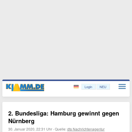
Login
NEU
2. Bundesliga: Hamburg gewinnt gegen
Nürnberg
30. Januar 2020, 22:31 Uhr
·
Quelle:
dts Nachrichtenagentur