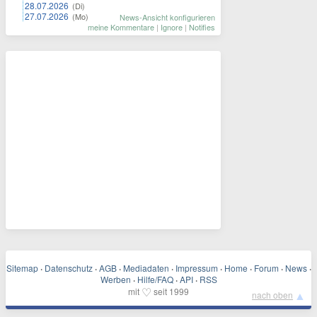
28.07.2026
(Di)
27.07.2026
(Mo)
News-Ansicht konfigurieren
meine Kommentare
|
Ignore
|
Notifies
Sitemap
·
Datenschutz
·
AGB
·
Mediadaten
·
Impressum
·
Home
·
Forum
·
News
·
Werben
·
Hilfe/FAQ
·
API
·
RSS
♡
mit
seit 1999
▲
nach oben