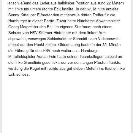
anschließend das Leder aus halblinker Position aus rund 22 Metern
mit links ins untere rechte Eck knallte. In der 67. Minute erzielte
Sonny Kittel per Elfmeter den mittlerweile dritten Treffer für die
Hamburger in dieser Partie. Zuvor hatte Nürnbergs Abwehrspieler
Georg Margreitter den Ball im eigenen Strafraum nach einem
Schuss von HSV-Stürmer Hinterseer mit dem linken Arm
abgewehrt, weswegen Schiedsrichter Schmidt nach Videobeweis
erneut auf den Punkt zeigte. Gideon Jung baute in der 82. Minute
die Führung für den HSV noch weiter aus. Hamburgs
Mittelfeldspieler Adrian Fein hatte seinen Teamkollegen Leibold an
die linke Grundlinie geschickt, der vor den langen Pfosten flankte,
wo Jung die Kugel mit rechts aus gut sieben Metern ins flache linke
Eck schoss.