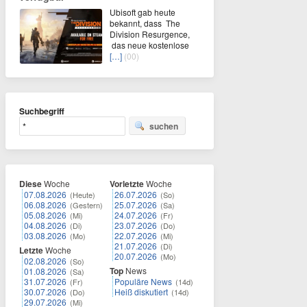
Ubisoft gab heute
bekannt, dass The
Division Resurgence,
das neue kostenlose
[…]
(00)
Suchbegriff
suchen
Diese
Woche
Vorletzte
Woche
07.08.2026
26.07.2026
(Heute)
(So)
06.08.2026
25.07.2026
(Gestern)
(Sa)
05.08.2026
24.07.2026
(Mi)
(Fr)
04.08.2026
23.07.2026
(Di)
(Do)
03.08.2026
22.07.2026
(Mo)
(Mi)
21.07.2026
(Di)
Letzte
Woche
20.07.2026
(Mo)
02.08.2026
(So)
Top
News
01.08.2026
(Sa)
31.07.2026
Populäre News
(Fr)
(14d)
30.07.2026
Heiß diskutiert
(Do)
(14d)
29.07.2026
(Mi)