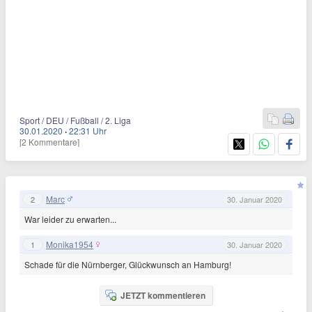
Sport / DEU / Fußball / 2. Liga
30.01.2020
·
22:31 Uhr
[2 Kommentare]
Marc
2
30. Januar 2020
War leider zu erwarten...
Monika1954
1
30. Januar 2020
Schade für die Nürnberger, Glückwunsch an Hamburg!
JETZT kommentieren