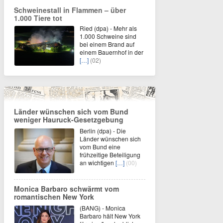
Schweinestall in Flammen – über
1.000 Tiere tot
Ried (dpa) - Mehr als
1.000 Schweine sind
bei einem Brand auf
einem Bauernhof in der
[…]
(02)
Länder wünschen sich vom Bund
weniger Hauruck-Gesetzgebung
Berlin (dpa) - Die
Länder wünschen sich
vom Bund eine
frühzeitige Beteiligung
an wichtigen
[…]
(00)
Monica Barbaro schwärmt vom
romantischen New York
(BANG) - Monica
Barbaro hält New York