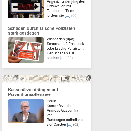
Angesichts der jüngsten
Hitzewellen mit
Tausenden Toten
fordern die
[…]
(00)
Schaden durch falsche Polizisten
stark gestiegen
Wiesbaden (dpa) -
Schockanruf, Enkeltrick
oder falsche Polizisten:
Der Schaden aus
solchen
[…]
(00)
Kassenärzte drängen auf
Präventionsoffensive
Berlin -
Kassenärztechef
Andreas Gassen hat
von
Bundesgesundheitsmini
ster Carsten
[…]
(02)