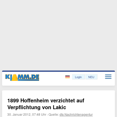
Login
NEU
1899 Hoffenheim verzichtet auf
Verpflichtung von Lakic
30. Januar 2012, 07:48 Uhr
·
Quelle:
dts Nachrichtenagentur