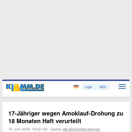
Login
NEU
17-Jähriger wegen Amoklauf-Drohung zu
18 Monaten Haft verurteilt
10. Juni 2009, 16:42 Uhr
·
Quelle:
dts Nachrichtenagentur