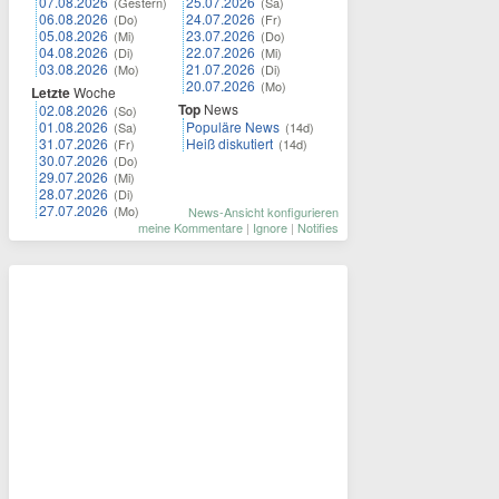
07.08.2026
25.07.2026
(Gestern)
(Sa)
06.08.2026
24.07.2026
(Do)
(Fr)
05.08.2026
23.07.2026
(Mi)
(Do)
04.08.2026
22.07.2026
(Di)
(Mi)
03.08.2026
21.07.2026
(Mo)
(Di)
20.07.2026
(Mo)
Letzte
Woche
Top
News
02.08.2026
(So)
01.08.2026
Populäre News
(Sa)
(14d)
31.07.2026
Heiß diskutiert
(Fr)
(14d)
30.07.2026
(Do)
29.07.2026
(Mi)
28.07.2026
(Di)
27.07.2026
(Mo)
News-Ansicht konfigurieren
meine Kommentare
|
Ignore
|
Notifies