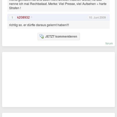
nenne ich mal Rechtsstaat. Merke: Viel Presse, viel Aufsehen = harte
Strafen !
k208932
1
10. Juni 2009
richtig so. er dürfte daraus gelernt haben!!!
JETZT kommentieren
forum