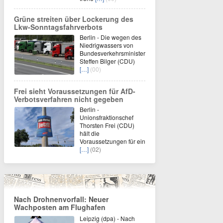
Grüne streiten über Lockerung des
Lkw-Sonntagsfahrverbots
Berlin - Die wegen des
Niedrigwassers von
Bundesverkehrsminister
Steffen Bilger (CDU)
[…]
(00)
Frei sieht Voraussetzungen für AfD-
Verbotsverfahren nicht gegeben
Berlin -
Unionsfraktionschef
Thorsten Frei (CDU)
hält die
Voraussetzungen für ein
[…]
(02)
Nach Drohnenvorfall: Neuer
Wachposten am Flughafen
Leipzig (dpa) - Nach