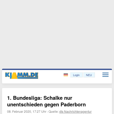
Login
NEU
1. Bundesliga: Schalke nur
unentschieden gegen Paderborn
08. Februar 2020, 17:27 Uhr
·
Quelle:
dts Nachrichtenagentur