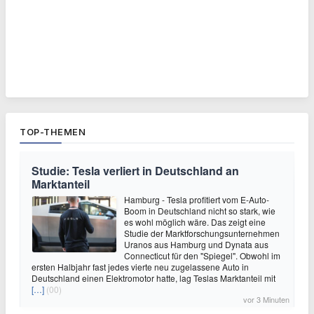
TOP-THEMEN
Studie: Tesla verliert in Deutschland an
Marktanteil
Hamburg - Tesla profitiert vom E-Auto-
Boom in Deutschland nicht so stark, wie
es wohl möglich wäre. Das zeigt eine
Studie der Marktforschungsunternehmen
Uranos aus Hamburg und Dynata aus
Connecticut für den "Spiegel". Obwohl im
ersten Halbjahr fast jedes vierte neu zugelassene Auto in
Deutschland einen Elektromotor hatte, lag Teslas Marktanteil mit
[…]
(00)
vor 3 Minuten