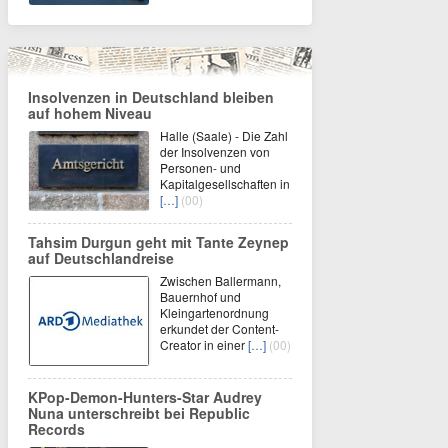
Insolvenzen in Deutschland bleiben
auf hohem Niveau
Halle (Saale) - Die Zahl
der Insolvenzen von
Personen- und
Kapitalgesellschaften in
[…]
(00)
Tahsim Durgun geht mit Tante Zeynep
auf Deutschlandreise
Zwischen Ballermann,
Bauernhof und
Kleingartenordnung
erkundet der Content-
Creator in einer
[…]
(00)
KPop-Demon-Hunters-Star Audrey
Nuna unterschreibt bei Republic
Records