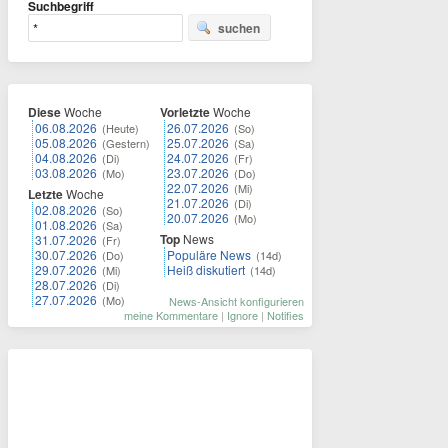
Suchbegriff
suchen
Diese
Woche
Vorletzte
Woche
06.08.2026
26.07.2026
(Heute)
(So)
05.08.2026
25.07.2026
(Gestern)
(Sa)
04.08.2026
24.07.2026
(Di)
(Fr)
03.08.2026
23.07.2026
(Mo)
(Do)
22.07.2026
(Mi)
Letzte
Woche
21.07.2026
(Di)
02.08.2026
(So)
20.07.2026
(Mo)
01.08.2026
(Sa)
Top
News
31.07.2026
(Fr)
30.07.2026
Populäre News
(Do)
(14d)
29.07.2026
Heiß diskutiert
(Mi)
(14d)
28.07.2026
(Di)
27.07.2026
(Mo)
News-Ansicht konfigurieren
meine Kommentare
|
Ignore
|
Notifies