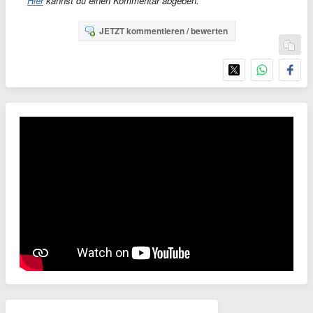
Hier
kannst du einen Kommentar abgeben.
JETZT kommentieren / bewerten