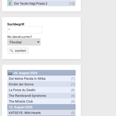
0
Der Teufel trägt Prada 2
(12)
Suchbegriff
Wo überall suchen?
suchen
09. August 2026
Der kleine Panda in Afrika
(7)
Kinder der Sonne
(7)
La Force du Destin
(6)
The Rembrandt Syndrome
(4)
The Miracle Club
(4)
12. August 2026
KATSEYE: Wild Hearts
(2)