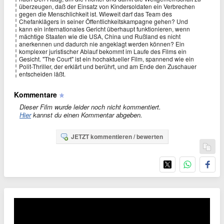
überzeugen, daß der Einsatz von Kindersoldaten ein Verbrechen
gegen die Menschlichkeit ist. Wieweit darf das Team des
Chefanklägers in seiner Öffentlichkeitskampagne gehen? Und
kann ein internationales Gericht überhaupt funktionieren, wenn
mächtige Staaten wie die USA, China und Rußland es nicht
anerkennen und dadurch nie angeklagt werden können? Ein
komplexer juristischer Ablauf bekommt im Laufe des Films ein
Gesicht. "The Court" ist ein hochaktueller Film, spannend wie ein
Polit-Thriller, der erklärt und berührt, und am Ende den Zuschauer
entscheiden läßt.
Kommentare
Dieser Film wurde leider noch nicht kommentiert.
Hier
kannst du einen Kommentar abgeben.
JETZT kommentieren / bewerten