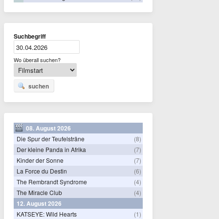
Suchbegriff
Wo überall suchen?
suchen
08. August 2026
Die Spur der Teufelsträne
(8)
Der kleine Panda in Afrika
(7)
Kinder der Sonne
(7)
La Force du Destin
(6)
The Rembrandt Syndrome
(4)
The Miracle Club
(4)
12. August 2026
KATSEYE: Wild Hearts
(1)