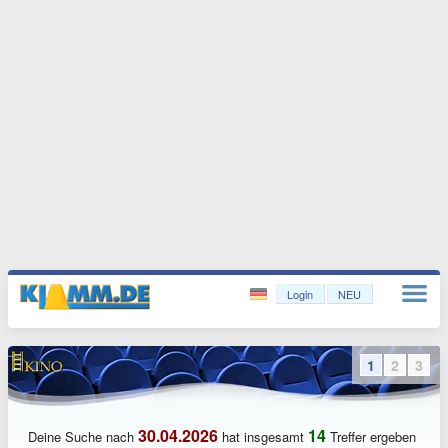
Login
NEU
1
2
3
30.04.2026
14
Deine Suche nach
hat insgesamt
Treffer ergeben