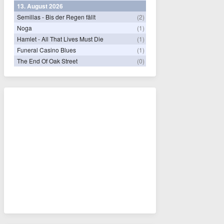
13. August 2026
Semillas - Bis der Regen fällt
(2)
Noga
(1)
Hamlet - All That Lives Must Die
(1)
Funeral Casino Blues
(1)
The End Of Oak Street
(0)