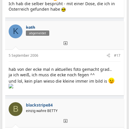
Ich hab die selber besprüht - mit einer Dose, die ich in
Österreich gefunden habe
kath
K
abgemeldet
5 September 2006
#17
hab von der ecke mal n aktuelles foto gemacht grad..
ja ich weiß, ich muss die ecke noch fegen ^^
und lol, kein plan wieso die kleine immer im bild is
blackstripe84
B
einzig wahre BETTY