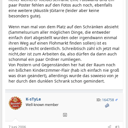
paar Poster fehlen auf den Fotos auch noch, ebenfalls
eine weitere (Akustik-)Gitarre (leider aber keine
besonders gute).
Wenn man mal von dem Platz auf den Schränken absieht
(Sammelsurium aller möglichen Dinge, die entweder
einfach dort abgestellt wurden oder irgendwann einmal
ihren Weg auf einen Flohmarkt finden sollen) ist es
eigentlich recht ordentlich. Schreibtisch zähl ich jetzt mal
nicht,der ist zum Arbeiten da, also dürfen da dann auch
schonmal ein paar Ordner rumliegen.
Von Postern und Gegenständen her hat der Raum noch
ein bißchen Kinderzimmer-Flair (hab ich einfach nie groß
was dran geändert), allerdings wurde das sowieso von je
her durch den dunklen Schrank schon gemindert.
K-sTyLe
ID:
164758
Well-known member
7 Juni 2006
#3