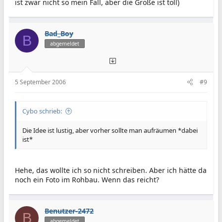
ist zwar nicht so mein Fall, aber die Größe ist toll)
Bad_Boy
B
abgemeldet
5 September 2006
#9
Cybo schrieb:
Die Idee ist lustig, aber vorher sollte man aufräumen *dabei
ist*
Hehe, das wollte ich so nicht schreiben. Aber ich hätte da
noch ein Foto im Rohbau. Wenn das reicht?
Benutzer-2472
B
abgemeldet