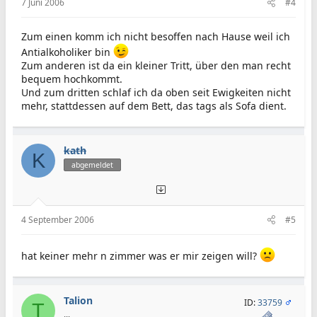
7 Juni 2006
#4
Zum einen komm ich nicht besoffen nach Hause weil ich
Antialkoholiker bin
Zum anderen ist da ein kleiner Tritt, über den man recht
bequem hochkommt.
Und zum dritten schlaf ich da oben seit Ewigkeiten nicht
mehr, stattdessen auf dem Bett, das tags als Sofa dient.
kath
K
abgemeldet
4 September 2006
#5
hat keiner mehr n zimmer was er mir zeigen will?
Talion
ID:
33759
T
...