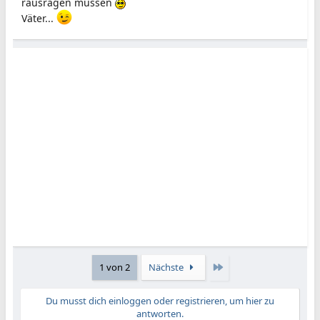
rausragen müssen
Väter...
Letzte
1 von 2
Nächste
Du musst dich einloggen oder registrieren, um hier zu
antworten.