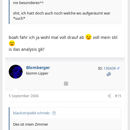
nix besonderes^^
shit, ich hatt doch auch noch welche wo aufgeräumt war
*such*
boah fahr ich ja wohl mal voll drauf ab
voll mein stil
is das analysis gk?
Blomberger
ID:
130439
klamm-Lipper
5 September 2006
#15
blackstripe84 schrieb:
Des ist mein Zimmer