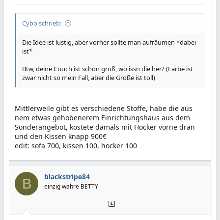
Cybo schrieb:
Die Idee ist lustig, aber vorher sollte man aufräumen *dabei
ist*
Btw, deine Couch ist schön groß, wo issn die her? (Farbe ist
zwar nicht so mein Fall, aber die Größe ist toll)
Mittlerweile gibt es verschiedene Stoffe, habe die aus
nem etwas gehobenerem Einrichtungshaus aus dem
Sonderangebot, kostete damals mit Hocker vorne dran
und den Kissen knapp 900€
edit: sofa 700, kissen 100, hocker 100
blackstripe84
B
einzig wahre BETTY