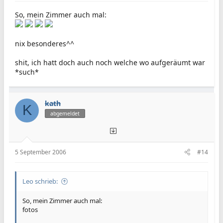
So, mein Zimmer auch mal:
nix besonderes^^
shit, ich hatt doch auch noch welche wo aufgeräumt war
*such*
kath
K
abgemeldet
5 September 2006
#14
Leo schrieb:
So, mein Zimmer auch mal:
fotos