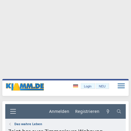
Login
NEU
Anmelden
Registrieren
Das wahre Leben