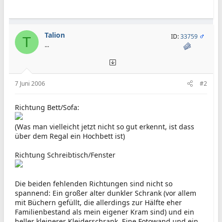
Talion
ID:
33759
T
...
7 Juni 2006
#2
Richtung Bett/Sofa:
(Was man vielleicht jetzt nicht so gut erkennt, ist dass
über dem Regal ein Hochbett ist)
Richtung Schreibtisch/Fenster
Die beiden fehlenden Richtungen sind nicht so
spannend: Ein großer alter dunkler Schrank (vor allem
mit Büchern gefüllt, die allerdings zur Hälfte eher
Familienbestand als mein eigener Kram sind) und ein
heller kleinerer Kleiderschrank. Eine Fotowand und ein