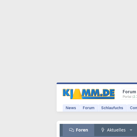
Forum
Portal (
2.
News
Forum
Schlaufuchs
Com
Foren
Aktuelles