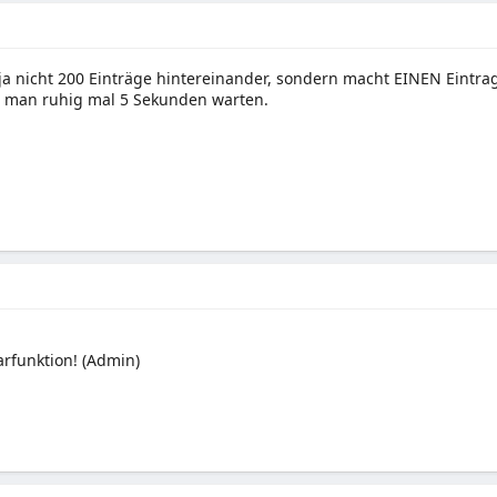
ja nicht 200 Einträge hintereinander, sondern macht EINEN Eintra
n man ruhig mal 5 Sekunden warten.
rfunktion! (Admin)