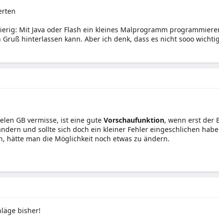
erten
wierig: Mit Java oder Flash ein kleines Malprogramm programmie
 Gruß hinterlassen kann. Aber ich denk, dass es nicht sooo wichti
ielen GB vermisse, ist eine gute
Vorschaufunktion
, wenn erst der 
ändern und sollte sich doch ein kleiner Fehler eingeschlichen hab
, hätte man die Möglichkeit noch etwas zu ändern.
läge bisher!