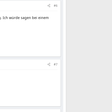
#6
g. Ich würde sagen bei einem
#7