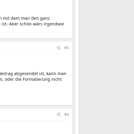
ren mit dem man den ganz
g ist. Aber schön wärs irgendwie
#3
Beitrag abgesendet ist, kann man
en, oder die Formatierung nicht
#4