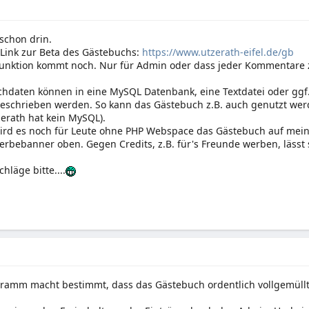
 schon drin.
 Link zur Beta des Gästebuchs:
https://www.utzerath-eifel.de/gb
nktion kommt noch. Nur für Admin oder dass jeder Kommentare z
hdaten können in eine MySQL Datenbank, eine Textdatei oder ggf.
eschrieben werden. So kann das Gästebuch z.B. auch genutzt wer
zerath hat kein MySQL).
rd es noch für Leute ohne PHP Webspace das Gästebuch auf meine
rbebanner oben. Gegen Credits, z.B. für's Freunde werben, lässt
hläge bitte....
ramm macht bestimmt, dass das Gästebuch ordentlich vollgemüllt