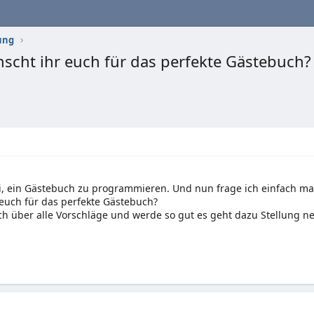
ung
cht ihr euch für das perfekte Gästebuch? =
i, ein Gästebuch zu programmieren. Und nun frage ich einfach ma
euch für das perfekte Gästebuch?
ch über alle Vorschläge und werde so gut es geht dazu Stellung 