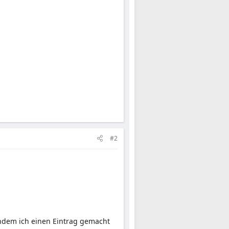
#2
achdem ich einen Eintrag gemacht