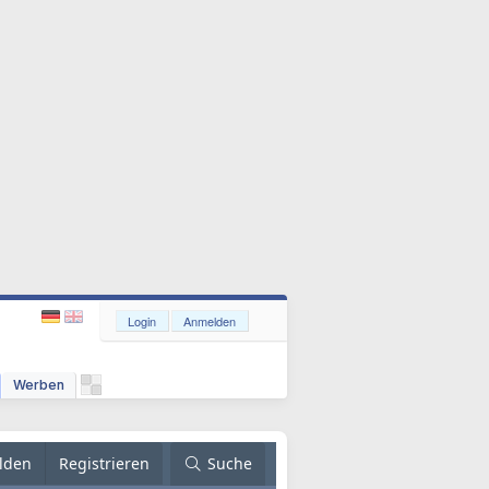
Login
Anmelden
Werben
lden
Registrieren
Suche