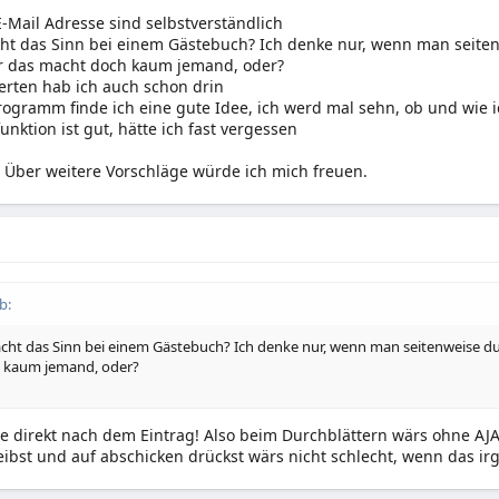
Mail Adresse sind selbstverständlich
ht das Sinn bei einem Gästebuch? Ich denke nur, wenn man seite
er das macht doch kaum jemand, oder?
erten hab ich auch schon drin
ogramm finde ich eine gute Idee, ich werd mal sehn, ob und wie 
nktion ist gut, hätte ich fast vergessen
 Über weitere Vorschläge würde ich mich freuen.
b:
ht das Sinn bei einem Gästebuch? Ich denke nur, wenn man seitenweise dur
 kaum jemand, oder?
e direkt nach dem Eintrag! Also beim Durchblättern wärs ohne AJA
eibst und auf abschicken drückst wärs nicht schlecht, wenn das ir