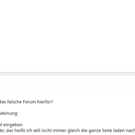
 das falsche Forum hierfür?
Meinung:
il eingeben
kte; das heißt ich will nicht immer gleich die ganze Seite laden n