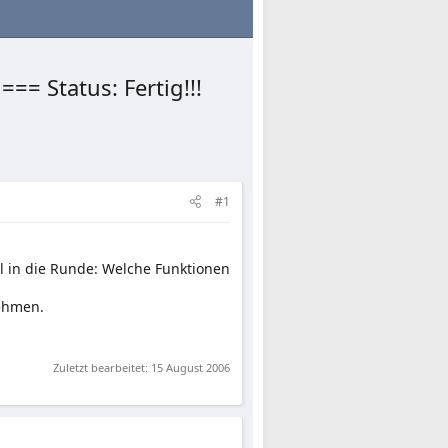
== Status: Fertig!!!
#1
l in die Runde: Welche Funktionen
nehmen.
Zuletzt bearbeitet:
15 August 2006