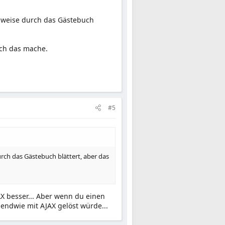
nweise durch das Gästebuch
ich das mache.
#5
ch das Gästebuch blättert, aber das
X besser... Aber wenn du einen
gendwie mit AJAX gelöst würde...