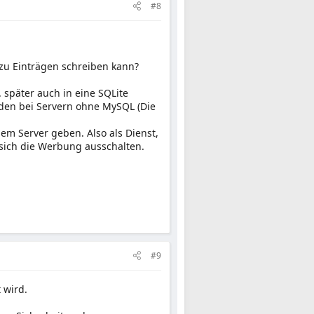
#8
u Einträgen schreiben kann?
 später auch in eine SQLite
den bei Servern ohne MySQL (Die
m Server geben. Also als Dienst,
 sich die Werbung ausschalten.
#9
 wird.