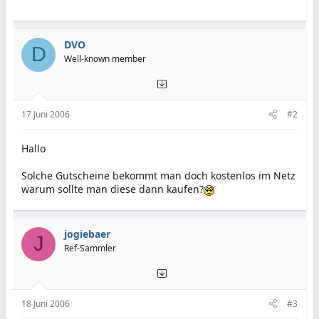
DVO
D
Well-known member
17 Juni 2006
#2
Hallo
Solche Gutscheine bekommt man doch kostenlos im Netz
warum sollte man diese dann kaufen?
jogiebaer
J
Ref-Sammler
18 Juni 2006
#3