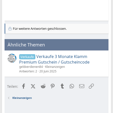
Für weitere Antworten geschlossen.
Ähnliche Themen
Verkaufe 3 Monate Klamm
Verkaufe
Premium Gutschein / Gutscheincode
geldverdienen84
Kleinanzeigen
Antworten
2
20 Juni 2025
Facebook
X (Twitter)
Reddit
Pinterest
Tumblr
WhatsApp
E-Mail
Link
Teilen:
Kleinanzeigen