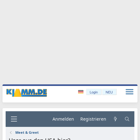
Login
NEU
Anmelden
Registrieren
Meet & Greet