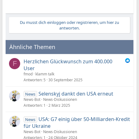
Du musst dich einloggen oder registrieren, um hier zu
antworten.
Ähnliche Themen
Herzlichen Glückwunsch zum 400.000
F
User
fmod
klamm talk
Antworten
5
30 September 2025
Selenskyj dankt den USA erneut
News
News-Bot
News-Diskussionen
Antworten
1
2 März 2025
USA: G7 einig über 50-Milliarden-Kredit
News
für Ukraine
News-Bot
News-Diskussionen
Antworten
1
24 Oktober 2024