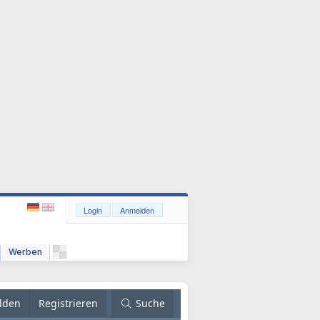
Login
Anmelden
Werben
lden
Registrieren
Suche