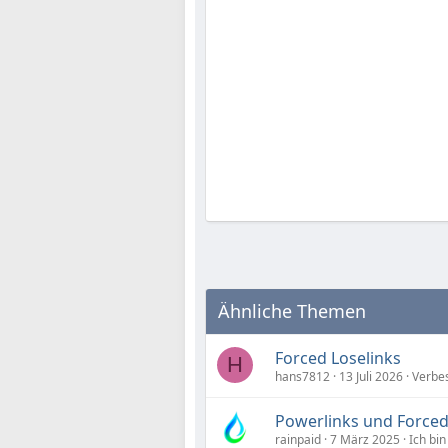
Ähnliche Themen
Forced Loselinks
H
hans7812
13 Juli 2026
Verbe
Powerlinks und Forced
rainpaid
7 März 2025
Ich bin