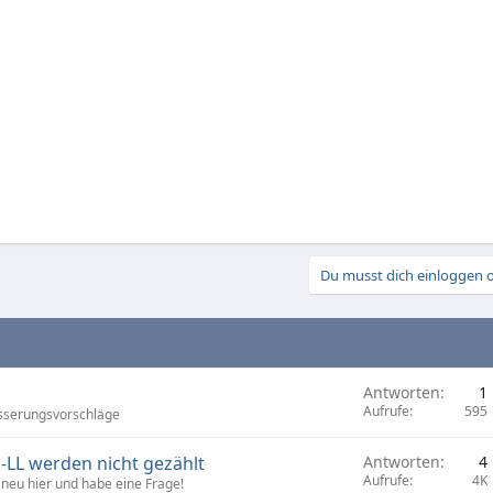
Du musst dich einloggen o
Antworten
1
Aufrufe
595
sserungsvorschläge
-LL werden nicht gezählt
Antworten
4
Aufrufe
4K
 neu hier und habe eine Frage!