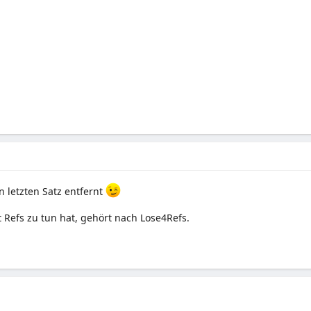
 letzten Satz entfernt
t Refs zu tun hat, gehört nach Lose4Refs.