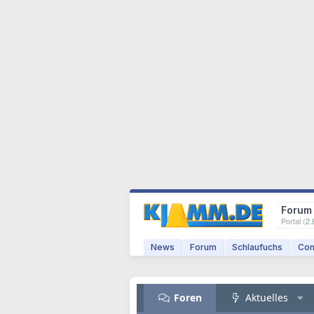
Forum
Portal (
2.
News
Forum
Schlaufuchs
Com
Foren
Aktuelles