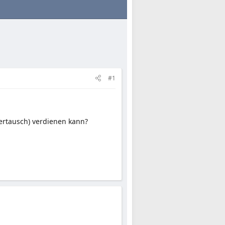
#1
hertausch) verdienen kann?