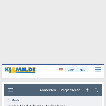
Login
NEU
Anmelden
Registrieren
Musik