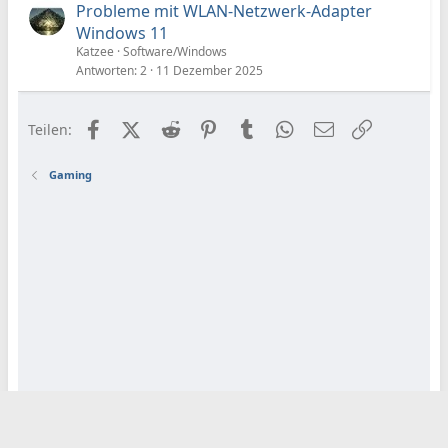
Probleme mit WLAN-Netzwerk-Adapter
Windows 11
Katzee
Software/Windows
Antworten
2
11 Dezember 2025
Facebook
X (Twitter)
Reddit
Pinterest
Tumblr
WhatsApp
E-Mail
Link
Teilen:
Gaming