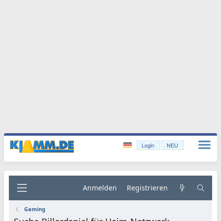
Login
NEU
Anmelden
Registrieren
Gaming