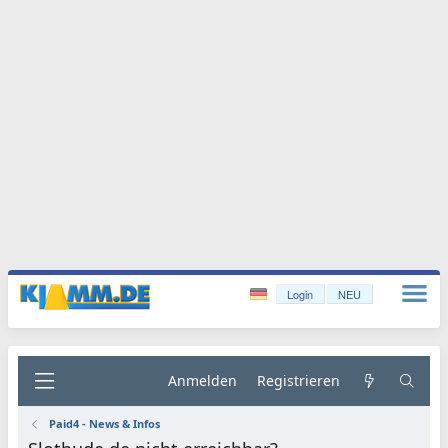
Login
NEU
Anmelden
Registrieren
Paid4 - News & Infos