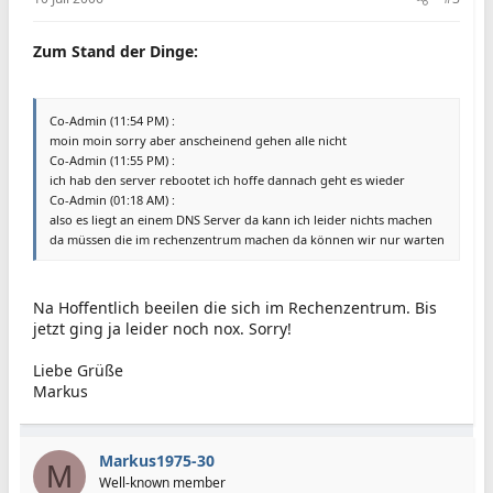
Zum Stand der Dinge:
Co-Admin (11:54 PM) :
moin moin sorry aber anscheinend gehen alle nicht
Co-Admin (11:55 PM) :
ich hab den server rebootet ich hoffe dannach geht es wieder
Co-Admin (01:18 AM) :
also es liegt an einem DNS Server da kann ich leider nichts machen
da müssen die im rechenzentrum machen da können wir nur warten
Na Hoffentlich beeilen die sich im Rechenzentrum. Bis
jetzt ging ja leider noch nox. Sorry!
Liebe Grüße
Markus
Markus1975-30
M
Well-known member