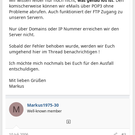
Wir wissen leider nur noch nicht,
was genau los ist
. Den
komischerweise können wir eMails über POP3 ohne
Probleme abrufen. Auch funktioniert der FTP Zugang zu
unseren Servern.
Nur über Domains oder IP Nummer erreichen wir den
Server nicht.
Sobald der Fehler behoben wurde, werden wir Euch
umgehend hier im Thread benachrichtigen !
Ich möchte mich nochmals bei Euch für den Ausfall
entschuldigen.
Mit lieben Grüßen
Markus
Markus1975-30
M
Well-known member
10 Juli 2006
#3