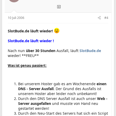
10 Juli 2006
#4
SlotBude.de läuft wieder!
SlotBude.de läuft wieder !
Nach nun
über 30 Stunden
Ausfall, läuft
SlotBude.de
wieder! **FREU**
Was ist genau passiert:
Bei unserem Hoster gab es am Wochenende
einen
DNS - Server Ausfall
. Der Grund des Ausfalls ist
unserem Hoster aber leider noch unbekannt!
Durch den DNS Server Ausfall ist auch unser
Web -
Server ausgefallen
und musste von Hand neu
gestartet werden!
Durch den Neu-Start des Servers hat sich ein Script