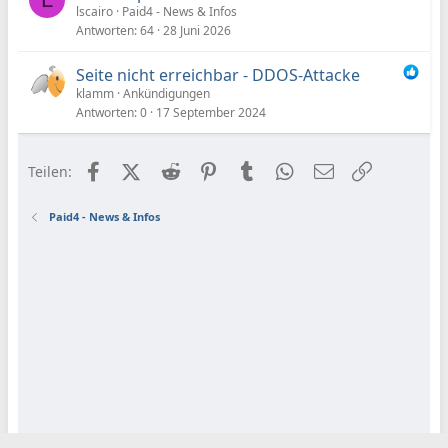
lscairo
Paid4 - News & Infos
Antworten
64
28 Juni 2026
Seite nicht erreichbar - DDOS-Attacke
klamm
Ankündigungen
Antworten
0
17 September 2024
Facebook
X (Twitter)
Reddit
Pinterest
Tumblr
WhatsApp
E-Mail
Link
Teilen:
Paid4 - News & Infos