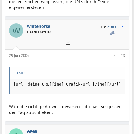
die leerzeichen weg lassen, die URLs durch Deine
eigenen erstezen
whitehorse
ID:
218665
W
Death Metaler
29 Juni 2006
#3
HTML:
[url= deine URL][img] Grafik-Url [/img][/url]
Wäre die richtige Antwort gewesen... du hast vergessen
den Tag zu schließen.
Anax