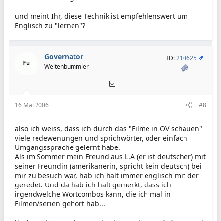
und meint Ihr, diese Technik ist empfehlenswert um
Englisch zu "lernen"?
Governator
ID:
210625
Weltenbummler
16 Mai 2006
#8
also ich weiss, dass ich durch das "Filme in OV schauen"
viele redewenungen und sprichwörter, oder einfach
Umgangssprache gelernt habe.
Als im Sommer mein Freund aus L.A (er ist deutscher) mit
seiner Freundin (amerikanerin, spricht kein deutsch) bei
mir zu besuch war, hab ich halt immer englisch mit der
geredet. Und da hab ich halt gemerkt, dass ich
irgendwelche Wortcombos kann, die ich mal in
Filmen/serien gehört hab...