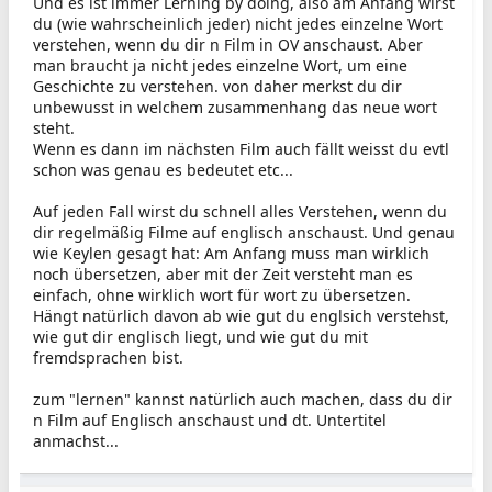
Und es ist immer Lerning by doing, also am Anfang wirst
du (wie wahrscheinlich jeder) nicht jedes einzelne Wort
verstehen, wenn du dir n Film in OV anschaust. Aber
man braucht ja nicht jedes einzelne Wort, um eine
Geschichte zu verstehen. von daher merkst du dir
unbewusst in welchem zusammenhang das neue wort
steht.
Wenn es dann im nächsten Film auch fällt weisst du evtl
schon was genau es bedeutet etc...
Auf jeden Fall wirst du schnell alles Verstehen, wenn du
dir regelmäßig Filme auf englisch anschaust. Und genau
wie Keylen gesagt hat: Am Anfang muss man wirklich
noch übersetzen, aber mit der Zeit versteht man es
einfach, ohne wirklich wort für wort zu übersetzen.
Hängt natürlich davon ab wie gut du englsich verstehst,
wie gut dir englisch liegt, und wie gut du mit
fremdsprachen bist.
zum "lernen" kannst natürlich auch machen, dass du dir
n Film auf Englisch anschaust und dt. Untertitel
anmachst...