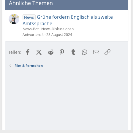
Ähnliche Themen
Grüne fordern Englisch als zweite
News
Amtssprache
News-Bot
News-Diskussionen
Antworten
4
28 August 2024
Facebook
X (Twitter)
Reddit
Pinterest
Tumblr
WhatsApp
E-Mail
Link
Teilen:
Film & Fernsehen