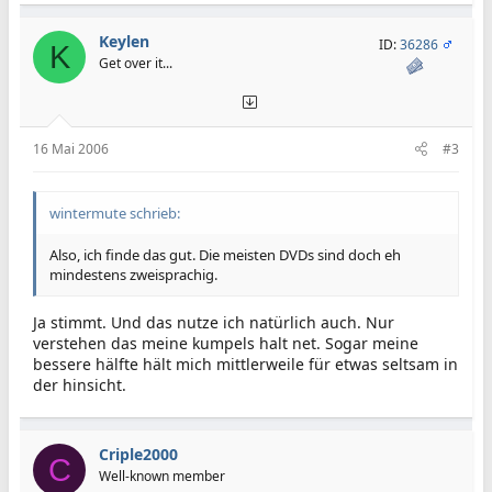
Keylen
ID:
36286
K
Get over it...
16 Mai 2006
#3
wintermute schrieb:
Also, ich finde das gut. Die meisten DVDs sind doch eh
mindestens zweisprachig.
Ja stimmt. Und das nutze ich natürlich auch. Nur
verstehen das meine kumpels halt net. Sogar meine
bessere hälfte hält mich mittlerweile für etwas seltsam in
der hinsicht.
Criple2000
C
Well-known member