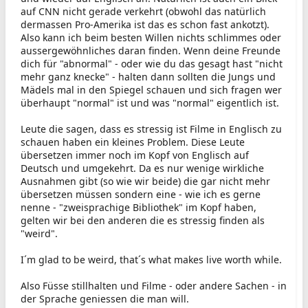
auf CNN nicht gerade verkehrt (obwohl das natürlich
dermassen Pro-Amerika ist das es schon fast ankotzt).
Also kann ich beim besten Willen nichts schlimmes oder
aussergewöhnliches daran finden. Wenn deine Freunde
dich für "abnormal" - oder wie du das gesagt hast "nicht
mehr ganz knecke" - halten dann sollten die Jungs und
Mädels mal in den Spiegel schauen und sich fragen wer
überhaupt "normal" ist und was "normal" eigentlich ist.
Leute die sagen, dass es stressig ist Filme in Englisch zu
schauen haben ein kleines Problem. Diese Leute
übersetzen immer noch im Kopf von Englisch auf
Deutsch und umgekehrt. Da es nur wenige wirkliche
Ausnahmen gibt (so wie wir beide) die gar nicht mehr
übersetzen müssen sondern eine - wie ich es gerne
nenne - "zweisprachige Bibliothek" im Kopf haben,
gelten wir bei den anderen die es stressig finden als
"weird".
I´m glad to be weird, that´s what makes live worth while.
Also Füsse stillhalten und Filme - oder andere Sachen - in
der Sprache geniessen die man will.