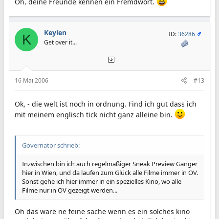
Oh, deine Freunde kennen ein Fremdwort.
Keylen
ID:
36286
K
Get over it...
16 Mai 2006
#13
Ok, - die welt ist noch in ordnung. Find ich gut dass ich
mit meinem englisch tick nicht ganz alleine bin.
Governator schrieb:
Inzwischen bin ich auch regelmäßiger Sneak Preview Gänger
hier in Wien, und da laufen zum Glück alle Filme immer in OV.
Sonst gehe ich hier immer in ein spezielles Kino, wo alle
Filme nur in OV gezeigt werden...
Oh das wäre ne feine sache wenn es ein solches kino