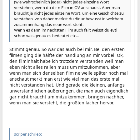
(wie wahrscheinlich jeder) nicht jedes einzelne Wort
verstehen, wenn du dir n Film in OV anschaust. Aber man
braucht ja nicht jedes einzelne Wort, um eine Geschichte zu
verstehen. von daher merkst du dir unbewusst in welchem
zusammenhang das neue wort steht.
Wenn es dann im nächsten Film auch fällt weisst du evtl
schon was genau es bedeutet etc...
Stimmt genau. So war das auch bei mir. Bei den ersten
filmen ging die hälfte der handlung an mir vorbei. Ok,
den filminhalt habe ich trotzdem verstanden weil man
eben nicht alles rallen muss um mitzukommen, aber
wenn man sich denselben film ne weile später noch mal
anschaut merkt man erst wie viel man das erste mal
nicht verstanden hat. Und gerade die kleinen, anfangs
unverständlichen äußerungen, die man auch eigendlich
gar nicht braucht um mitzukommen, bringen nachher,
wenn man sie versteht, die größten lacher hervor.
scriper schrieb: