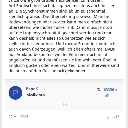
Witze ohne groß drüber nachdenken zu müssen.
Auf Englisch hört sich das ganze meistens auch besser
an. Die Synchronstimmen sind ab un zu schonmal
ziemlich grausig. Die Übersetzung sowieso. Manche
Redewendungen oder Wörter kann man einfach nicht
übersetzen, wie motherfucker z.B. Dann muss ja noch
auf die Lippensynchronität geachtet werden und man
kann deshalb nicht alles so übersetzen wie es sich
vielleicht besser anhört. Und meine Freunde konnte ich
auch davon überzeugen, weil ich eben öfters mal DVDs
aus Amiland bekomme, wo der Film hier noch nicht
angelaufen ist und da müssen sie ihn wohl oder übel in
Englisch gucken oder eben warten. Und mittlerweile sind
die auch auf den Geschmack gekommen.
PapeK
ID:
103356
P
rebellierend
27 Mai 2006
#18