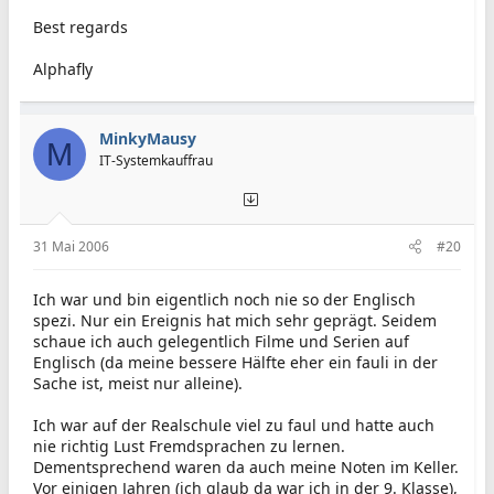
Best regards
Alphafly
MinkyMausy
M
IT-Systemkauffrau
31 Mai 2006
#20
Ich war und bin eigentlich noch nie so der Englisch
spezi. Nur ein Ereignis hat mich sehr geprägt. Seidem
schaue ich auch gelegentlich Filme und Serien auf
Englisch (da meine bessere Hälfte eher ein fauli in der
Sache ist, meist nur alleine).
Ich war auf der Realschule viel zu faul und hatte auch
nie richtig Lust Fremdsprachen zu lernen.
Dementsprechend waren da auch meine Noten im Keller.
Vor einigen Jahren (ich glaub da war ich in der 9. Klasse),