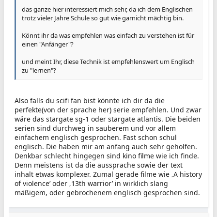
das ganze hier interessiert mich sehr, da ich dem Englischen
trotz vieler Jahre Schule so gut wie garnicht mächtig bin.
Könnt ihr da was empfehlen was einfach zu verstehen ist für
einen "Anfänger"?
und meint Ihr, diese Technik ist empfehlenswert um Englisch
zu "lernen"?
Also falls du scifi fan bist könnte ich dir da die
perfekte(von der sprache her) serie empfehlen. Und zwar
wäre das stargate sg-1 oder stargate atlantis. Die beiden
serien sind durchweg in sauberem und vor allem
einfachem englisch gesprochen. Fast schon schul
englisch. Die haben mir am anfang auch sehr geholfen.
Denkbar schlecht hingegen sind kino filme wie ich finde.
Denn meistens ist da die aussprache sowie der text
inhalt etwas komplexer. Zumal gerade filme wie ‚A history
of violence’ oder ‚13th warrior’ in wirklich slang
mäßigem, oder gebrochenem englisch gesprochen sind.