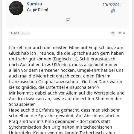
Sumisu
ID:
92204
Carpe Diem!
16 Mai 2006
#14
Ich seh mir auch die meisten Filme auf Englisch an. Zum
Glück hab ich Freunde, die die Sprache auch gern haben
und sehr gut können (Englisch-LK, Schüleraustausch
nach Australien bzw. USA etc.), muss also nicht immer
allein vor dem Fernseher hocken. Umgekehrt hat bei uns
auch mal die Mehrheit entschieden, einen Film im
französischen Original anzusehen - Gott sei Dank waren
sie so gnädig, die Untertitel einzuschalten^^
Mir kommt's dabei auch vor Allem auf die Wortspiele und
Ausdrucksweisen an, sowie auf die echten Stimmen der
Schauspieler.
Habe auch die Erfahrung gemacht, dass man sich sehr
schnell an die Sprache gewöhnt. Auf Abschlussfahrt in
Prag sind wir in's Kino gegangen - dort gab's statt
Synchronisation den Originalton mit tschechischen
Untertiteln. Keiner von uns konnte Tschechisch, aber