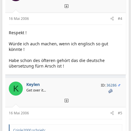
16 Mai 2006
#4
Respekt !
Würde ich auch machen, wenn ich englisch so gut
könnte !
Habe schon des öfteren gehört das die deutsche
übersetzung fürn Arsch ist !
Keylen
ID:
36286
K
Get over it...
16 Mai 2006
#5
Criple2000 schrieb: