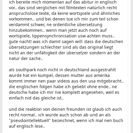
ich bereite mich momentan auf das abitur in englisch
vor.. das sind verglichen mit filmtexten natürlich recht
anspruchslose texte, da keine wortspiele und ähnliches
vorkommen.. und bei denen tue ich mir zum teil schon
verdammt schwer, ne ordentliche übersetzung
hinzubekommen.. wenn man jetzt auch noch auf
wortspiele, lippensynchronisation usw achten muss..
gute nacht! was ich damit sagen will: dass die deutschen
übersetzungen schlechter sind als das original liegt
nicht an der unfähigkeit der übersetzer sondern an der
natur der sache..
als southpark noch nicht in deutschland ausgestrahlt
wurde hat ein kumpel, dessen mutter aus amerika
kommt immer nen paar videos aus den usa mitgebracht..
die englischen folgen habe ich geliebt ohne ende.. ne
deutsche habe ich mir nie komplett angesehen, weil es
einfach nid das gleiche ist..
und die reaktion von deinen freunden ist glaub ich auch
recht normal.. ich wurde auch schon ab und an als
"pseudointellektuell" bezeichnet, wenn ich mal nen buch
auf englisch lese..