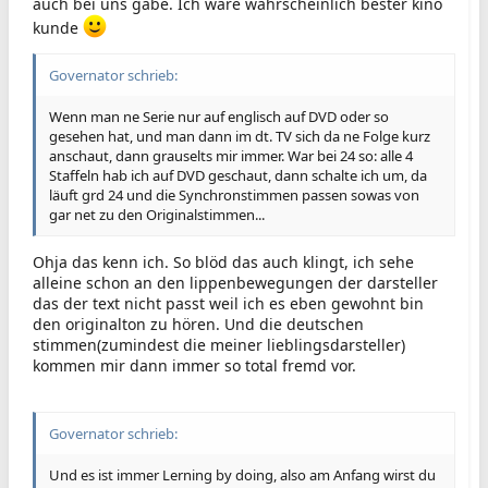
auch bei uns gäbe. Ich wäre wahrscheinlich bester kino
kunde
Governator schrieb:
Wenn man ne Serie nur auf englisch auf DVD oder so
gesehen hat, und man dann im dt. TV sich da ne Folge kurz
anschaut, dann grauselts mir immer. War bei 24 so: alle 4
Staffeln hab ich auf DVD geschaut, dann schalte ich um, da
läuft grd 24 und die Synchronstimmen passen sowas von
gar net zu den Originalstimmen...
Ohja das kenn ich. So blöd das auch klingt, ich sehe
alleine schon an den lippenbewegungen der darsteller
das der text nicht passt weil ich es eben gewohnt bin
den originalton zu hören. Und die deutschen
stimmen(zumindest die meiner lieblingsdarsteller)
kommen mir dann immer so total fremd vor.
Governator schrieb:
Und es ist immer Lerning by doing, also am Anfang wirst du