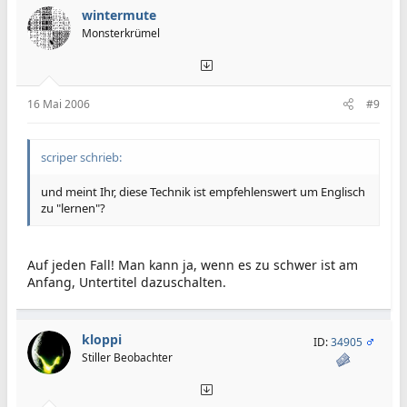
wintermute
Monsterkrümel
16 Mai 2006
#9
scriper schrieb:
und meint Ihr, diese Technik ist empfehlenswert um Englisch
zu "lernen"?
Auf jeden Fall! Man kann ja, wenn es zu schwer ist am
Anfang, Untertitel dazuschalten.
kloppi
ID:
34905
Stiller Beobachter