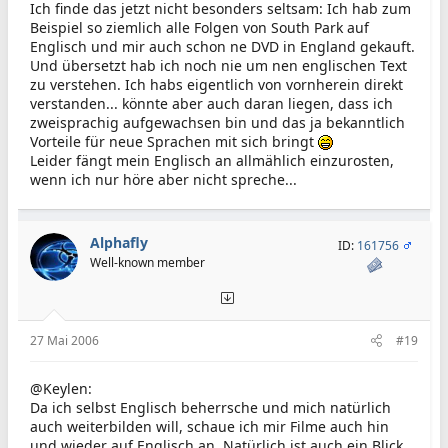
Ich finde das jetzt nicht besonders seltsam: Ich hab zum
Beispiel so ziemlich alle Folgen von South Park auf
Englisch und mir auch schon ne DVD in England gekauft.
Und übersetzt hab ich noch nie um nen englischen Text
zu verstehen. Ich habs eigentlich von vornherein direkt
verstanden... könnte aber auch daran liegen, dass ich
zweisprachig aufgewachsen bin und das ja bekanntlich
Vorteile für neue Sprachen mit sich bringt
Leider fängt mein Englisch an allmählich einzurosten,
wenn ich nur höre aber nicht spreche...
Alphafly
ID:
161756
Well-known member
27 Mai 2006
#19
@Keylen:
Da ich selbst Englisch beherrsche und mich natürlich
auch weiterbilden will, schaue ich mir Filme auch hin
und wieder auf Englisch an. Natürlich ist auch ein Blick