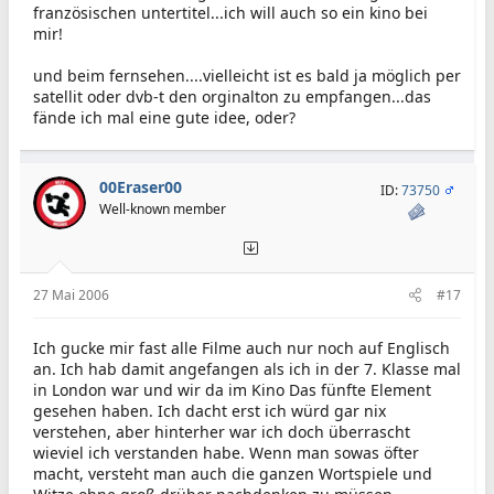
französischen untertitel...ich will auch so ein kino bei
mir!
und beim fernsehen....vielleicht ist es bald ja möglich per
satellit oder dvb-t den orginalton zu empfangen...das
fände ich mal eine gute idee, oder?
00Eraser00
ID:
73750
Well-known member
27 Mai 2006
#17
Ich gucke mir fast alle Filme auch nur noch auf Englisch
an. Ich hab damit angefangen als ich in der 7. Klasse mal
in London war und wir da im Kino Das fünfte Element
gesehen haben. Ich dacht erst ich würd gar nix
verstehen, aber hinterher war ich doch überrascht
wieviel ich verstanden habe. Wenn man sowas öfter
macht, versteht man auch die ganzen Wortspiele und