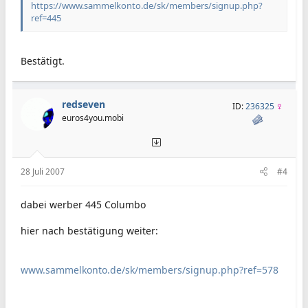
https://www.sammelkonto.de/sk/members/signup.php?
ref=445
Bestätigt.
redseven
ID:
236325
euros4you.mobi
28 Juli 2007
#4
dabei werber 445 Columbo
hier nach bestätigung weiter:
www.sammelkonto.de/sk/members/signup.php?ref=578