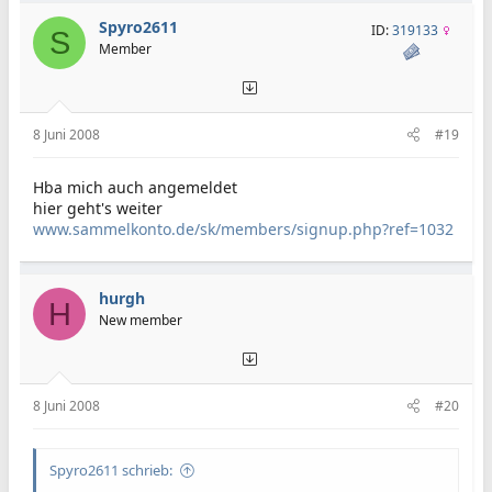
Spyro2611
ID:
319133
S
Member
8 Juni 2008
#19
Hba mich auch angemeldet
hier geht's weiter
www.sammelkonto.de/sk/members/signup.php?ref=1032
hurgh
H
New member
8 Juni 2008
#20
Spyro2611 schrieb: