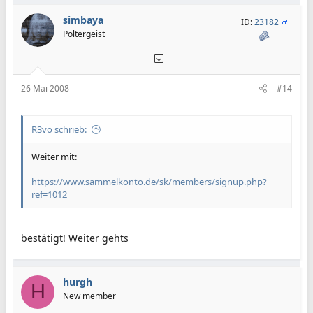
simbaya
ID:
23182
Poltergeist
26 Mai 2008
#14
R3vo schrieb:
Weiter mit:
https://www.sammelkonto.de/sk/members/signup.php?
ref=1012
bestätigt! Weiter gehts
hurgh
H
New member