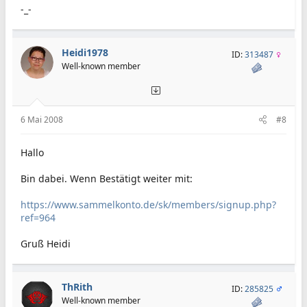
-_-
Heidi1978
ID:
313487
Well-known member
6 Mai 2008
#8
Hallo
Bin dabei. Wenn Bestätigt weiter mit:
https://www.sammelkonto.de/sk/members/signup.php?
ref=964
Gruß Heidi
ThRith
ID:
285825
Well-known member