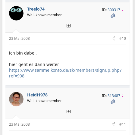
Treelo74
ID:
300317
Well-known member
23 Mai 2008
#10
ich bin dabei.
hier geht es dann weiter
https://www.sammelkonto.de/sk/members/signup.php?
ref=998
Heidi1978
ID:
313487
Well-known member
23 Mai 2008
#11