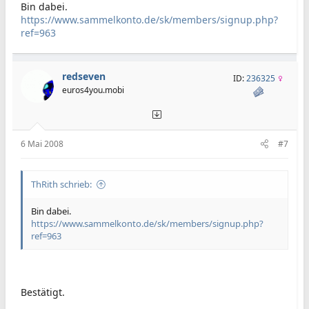
Bin dabei.
https://www.sammelkonto.de/sk/members/signup.php?
ref=963
redseven
ID:
236325
euros4you.mobi
6 Mai 2008
#7
ThRith schrieb:
Bin dabei.
https://www.sammelkonto.de/sk/members/signup.php?
ref=963
Bestätigt.