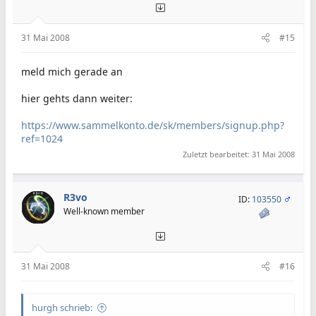
31 Mai 2008
#15
meld mich gerade an
hier gehts dann weiter:
https://www.sammelkonto.de/sk/members/signup.php?
ref=1024
Zuletzt bearbeitet:
31 Mai 2008
R3vo
ID:
103550
Well-known member
31 Mai 2008
#16
hurgh schrieb: