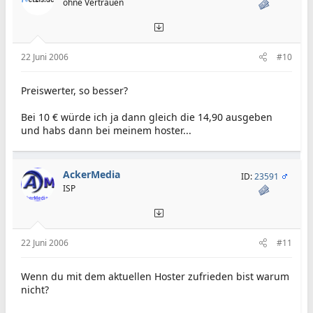
ohne Vertrauen
22 Juni 2006
#10
Preiswerter, so besser?
Bei 10 € würde ich ja dann gleich die 14,90 ausgeben
und habs dann bei meinem hoster...
AckerMedia
ID:
23591
ISP
22 Juni 2006
#11
Wenn du mit dem aktuellen Hoster zufrieden bist warum
nicht?