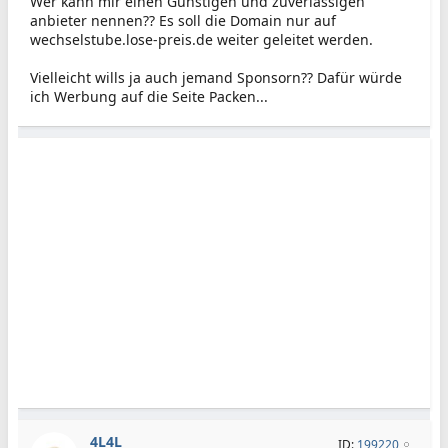
Wer kann mir einen Günstigen und zuverlässigen
anbieter nennen?? Es soll die Domain nur auf
wechselstube.lose-preis.de weiter geleitet werden.
Vielleicht wills ja auch jemand Sponsorn?? Dafür würde
ich Werbung auf die Seite Packen...
4L4L
ID:
199220