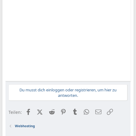
Du musst dich einloggen oder registrieren, um hier zu
antworten.
Facebook
X (Twitter)
Reddit
Pinterest
Tumblr
WhatsApp
E-Mail
Link
Teilen:
Webhosting