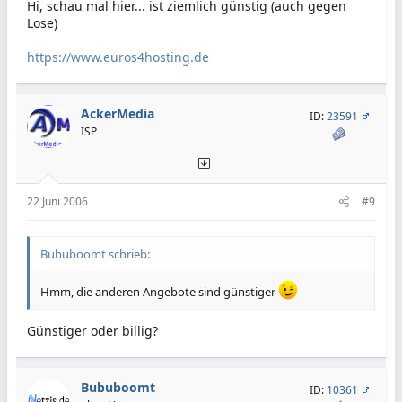
Hi, schau mal hier... ist ziemlich günstig (auch gegen
Lose)
https://www.euros4hosting.de
AckerMedia
ID:
23591
ISP
22 Juni 2006
#9
Bububoomt schrieb:
Hmm, die anderen Angebote sind günstiger
Günstiger oder billig?
Bububoomt
ID:
10361