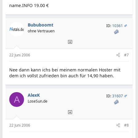
name.INFO 19.00 €
Bububoomt
ID:
10361
ohne Vertrauen
22 Juni 2006
#7
Nee dann kann ichs bei meinem normalen Hoster mit
dem ich vollst zufrieden bin auch für 14,90 haben.
AlexK
ID:
31607
A
LoseSun.de
22 Juni 2006
#8