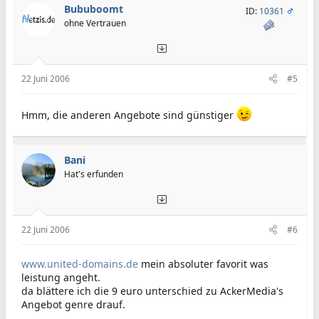
Bububoomt
ID:
10361
ohne Vertrauen
22 Juni 2006
#5
Hmm, die anderen Angebote sind günstiger
Bani
Hat's erfunden
22 Juni 2006
#6
www.united-domains.de
mein absoluter favorit was
leistung angeht.
da blättere ich die 9 euro unterschied zu AckerMedia's
Angebot genre drauf.