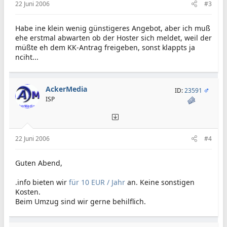
22 Juni 2006
#3
Habe ine klein wenig günstigeres Angebot, aber ich muß
ehe erstmal abwarten ob der Hoster sich meldet, weil der
müßte eh dem KK-Antrag freigeben, sonst klappts ja
nciht...
AckerMedia
ID:
23591
ISP
22 Juni 2006
#4
Guten Abend,
.info bieten wir
für 10 EUR / Jahr
an. Keine sonstigen
Kosten.
Beim Umzug sind wir gerne behilflich.