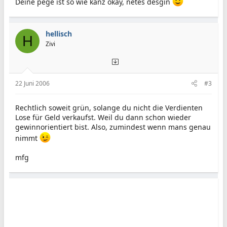
Deine pege ist so wie kanz okay, netes desgin
hellisch
H
Zivi
22 Juni 2006
#3
Rechtlich soweit grün, solange du nicht die Verdienten
Lose für Geld verkaufst. Weil du dann schon wieder
gewinnorientiert bist. Also, zumindest wenn mans genau
nimmt
mfg