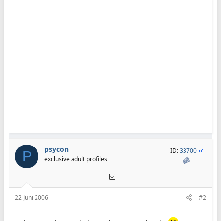
psycon
ID:
33700
P
exclusive adult profiles
22 Juni 2006
#2