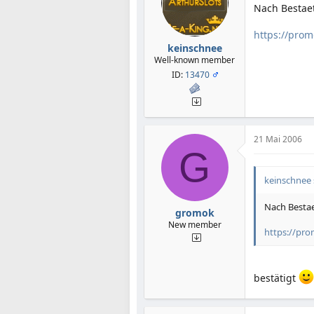
Nach Bestaet
https://pro
keinschnee
Well-known member
ID:
13470
21 Mai 2006
G
keinschnee 
Nach Bestae
gromok
New member
https://pr
bestätigt