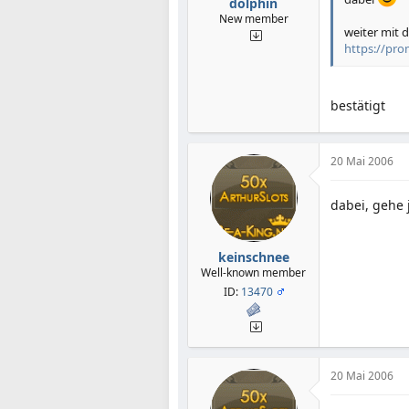
dolphin
New member
weiter mit 
https://pr
bestätigt
20 Mai 2006
dabei, gehe 
keinschnee
Well-known member
ID:
13470
20 Mai 2006