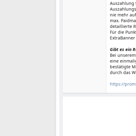
Auszahlung t
Auszahlungs
nie mehr auf
max. Paidmai
detaillierte 
Für die Punk
ExtraBanner 
Gibt es ein 
Bei unserem 
eine einmali
bestätigte M
durch das W
https://pro