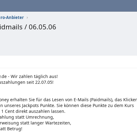
uro-Anbieter
dmails / 06.05.06
e - Wir zahlen täglich aus!
szahlungen seit 22.07.05!
ey erhalten Sie für das Lesen von E-Mails (Paidmails), das Klick
n unseres Jackpots Punkte. Sie können diese Punkte zu dem Kurs
 1 Cent direkt auszahlen lassen.
zahlung statt Umrechnung,
rweisung statt langer Wartezeiten,
tatt Betrug!