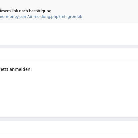
diesem link nach bestätigung
omo-money.com/anmeldung.php?ref=gromok
jetzt anmelden!