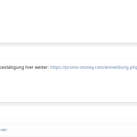
bestätigung hier weiter:
https://promo-money.com/anmeldung.php
rieb: