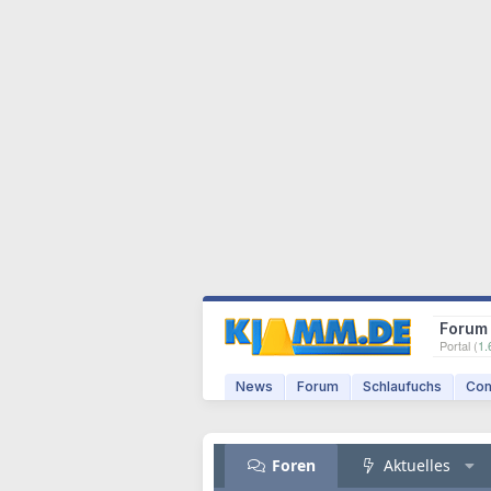
Forum
Portal (
1.
News
Forum
Schlaufuchs
Com
Foren
Aktuelles