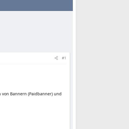
#1
en von Bannern (Paidbanner) und