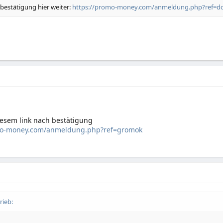
 bestätigung hier weiter:
https://promo-money.com/anmeldung.php?ref=do
iesem link nach bestätigung
mo-money.com/anmeldung.php?ref=gromok
rieb: