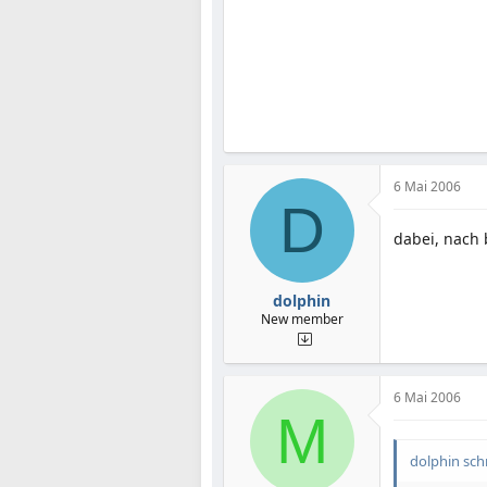
6 Mai 2006
D
dabei, nach 
dolphin
New member
6 Mai 2006
M
dolphin sch