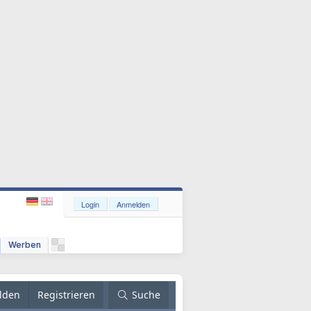
Login
Anmelden
Werben
lden
Registrieren
Suche