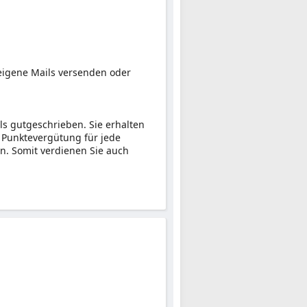
 eigene Mails versenden oder
s gutgeschrieben. Sie erhalten
e Punktevergütung für jede
en. Somit verdienen Sie auch