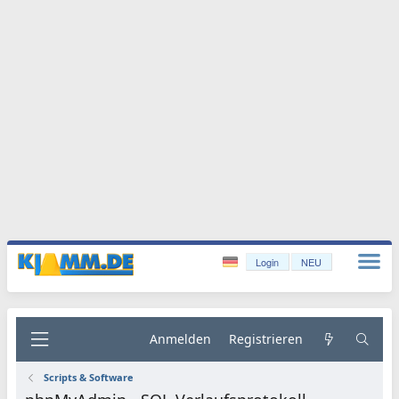
Login
NEU
Anmelden
Registrieren
Scripts & Software