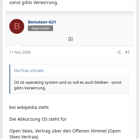
sonst gibts Verwirrung.
Benutzer-621
B
abgemeldet
17 Mai 2006
#5
DocTrax schrieb:
OS ist operating system und so soll es auch bleiben - sonst
gibts Verwirrung.
bei wikipedia steht
Die Abkürzung OS steht für
Open Skies, Vertrag über den Offenen Himmel (Open
Skies-Vertrag)