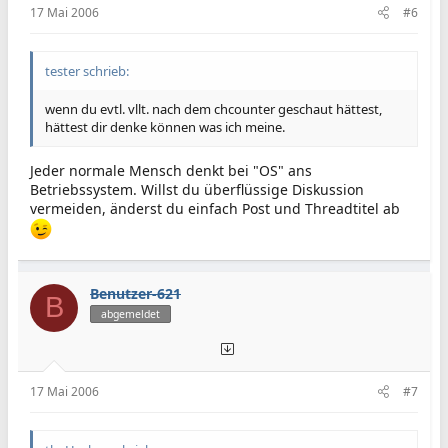
17 Mai 2006
#6
tester schrieb:
wenn du evtl. vllt. nach dem chcounter geschaut hättest,
hättest dir denke können was ich meine.
Jeder normale Mensch denkt bei "OS" ans
Betriebssystem. Willst du überflüssige Diskussion
vermeiden, änderst du einfach Post und Threadtitel ab
Benutzer-621
B
abgemeldet
17 Mai 2006
#7