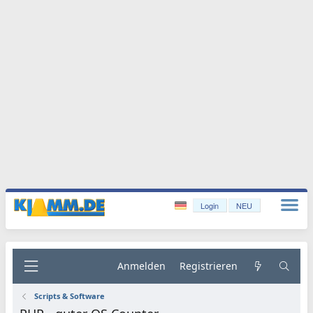
Login
NEU
Anmelden
Registrieren
Scripts & Software