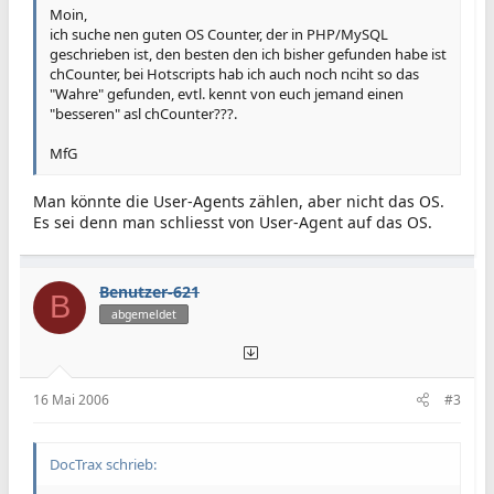
Moin,
ich suche nen guten OS Counter, der in PHP/MySQL
geschrieben ist, den besten den ich bisher gefunden habe ist
chCounter, bei Hotscripts hab ich auch noch nciht so das
"Wahre" gefunden, evtl. kennt von euch jemand einen
"besseren" asl chCounter???.
MfG
Man könnte die User-Agents zählen, aber nicht das OS.
Es sei denn man schliesst von User-Agent auf das OS.
Benutzer-621
B
abgemeldet
16 Mai 2006
#3
DocTrax schrieb: