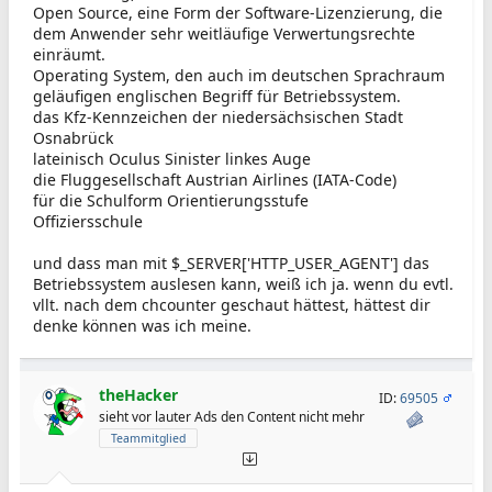
Open Source, eine Form der Software-Lizenzierung, die
dem Anwender sehr weitläufige Verwertungsrechte
einräumt.
Operating System, den auch im deutschen Sprachraum
geläufigen englischen Begriff für Betriebssystem.
das Kfz-Kennzeichen der niedersächsischen Stadt
Osnabrück
lateinisch Oculus Sinister linkes Auge
die Fluggesellschaft Austrian Airlines (IATA-Code)
für die Schulform Orientierungsstufe
Offiziersschule
und dass man mit $_SERVER['HTTP_USER_AGENT'] das
Betriebssystem auslesen kann, weiß ich ja. wenn du evtl.
vllt. nach dem chcounter geschaut hättest, hättest dir
denke können was ich meine.
theHacker
ID:
69505
sieht vor lauter Ads den Content nicht mehr
Teammitglied