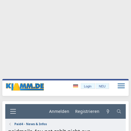
Login
NEU
Anmelden
Registrieren
Paid4 - News & Infos