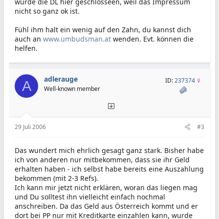
wurde die DL hier geschlosseen, weil das Impressum
nicht so ganz ok ist.
Fühl ihm halt ein wenig auf den Zahn, du kannst dich
auch an
www.umbudsman.at
wenden. Evt. können die
helfen.
adlerauge
ID:
237374
A
Well-known member
29 Juli 2006
#3
Das wundert mich ehrlich gesagt ganz stark. Bisher habe
ich von anderen nur mitbekommen, dass sie ihr Geld
erhalten haben - ich selbst habe bereits eine Auszahlung
bekommen (mit 2-3 Refs).
Ich kann mir jetzt nicht erklären, woran das liegen mag
und Du solltest ihn vielleicht einfach nochmal
anschreiben. Da das Geld aus Österreich kommt und er
dort bei PP nur mit Kreditkarte einzahlen kann, wurde