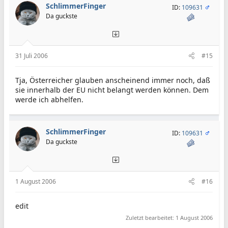
SchlimmerFinger
ID:
109631
Da guckste
31 Juli 2006
#15
Tja, Österreicher glauben anscheinend immer noch, daß
sie innerhalb der EU nicht belangt werden können. Dem
werde ich abhelfen.
SchlimmerFinger
ID:
109631
Da guckste
1 August 2006
#16
edit
Zuletzt bearbeitet:
1 August 2006