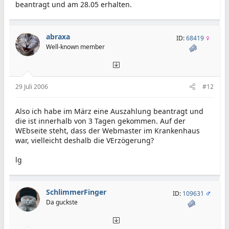
beantragt und am 28.05 erhalten.
abraxa
ID:
68419
Well-known member
29 Juli 2006
#12
Also ich habe im März eine Auszahlung beantragt und
die ist innerhalb von 3 Tagen gekommen. Auf der
WEbseite steht, dass der Webmaster im Krankenhaus
war, vielleicht deshalb die VErzögerung?
lg
SchlimmerFinger
ID:
109631
Da guckste