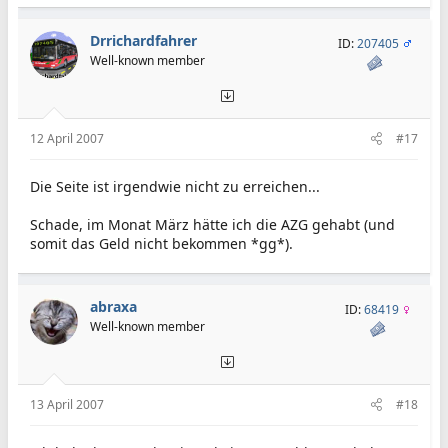
Drrichardfahrer
ID:
207405
Well-known member
12 April 2007
#17
Die Seite ist irgendwie nicht zu erreichen...
Schade, im Monat März hätte ich die AZG gehabt (und
somit das Geld nicht bekommen *gg*).
abraxa
ID:
68419
Well-known member
13 April 2007
#18