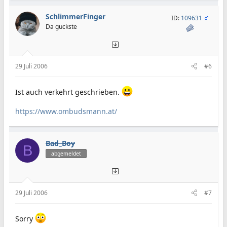
SchlimmerFinger
ID:
109631
Da guckste
29 Juli 2006
#6
Ist auch verkehrt geschrieben.
https://www.ombudsmann.at/
Bad_Boy
B
abgemeldet
29 Juli 2006
#7
Sorry