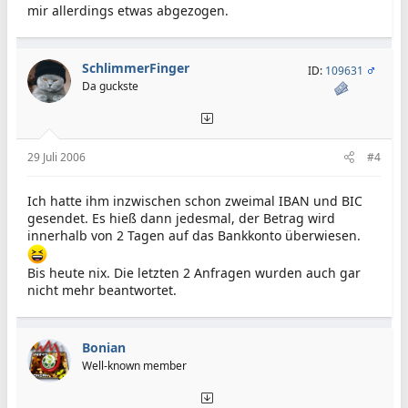
mir allerdings etwas abgezogen.
SchlimmerFinger
ID:
109631
Da guckste
29 Juli 2006
#4
Ich hatte ihm inzwischen schon zweimal IBAN und BIC
gesendet. Es hieß dann jedesmal, der Betrag wird
innerhalb von 2 Tagen auf das Bankkonto überwiesen.
Bis heute nix. Die letzten 2 Anfragen wurden auch gar
nicht mehr beantwortet.
Bonian
Well-known member