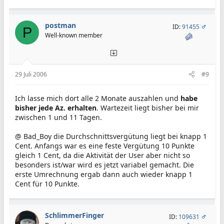
postman
ID:
91455
P
Well-known member
29 Juli 2006
#9
Ich lasse mich dort alle 2 Monate auszahlen und
habe
bisher jede Az. erhalten
. Wartezeit liegt bisher bei mir
zwischen 1 und 11 Tagen.
@ Bad_Boy die Durchschnittsvergütung liegt bei knapp 1
Cent. Anfangs war es eine feste Vergütung 10 Punkte
gleich 1 Cent, da die Aktivität der User aber nicht so
besonders ist/war wird es jetzt variabel gemacht. Die
erste Umrechnung ergab dann auch wieder knapp 1
Cent für 10 Punkte.
SchlimmerFinger
ID:
109631