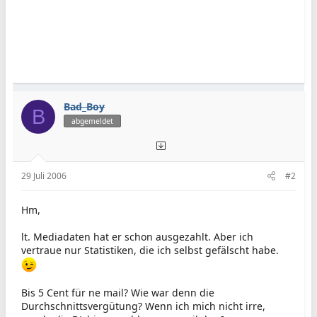
Bad_Boy
B
abgemeldet
29 Juli 2006
#2
Hm,
lt. Mediadaten hat er schon ausgezahlt. Aber ich
vertraue nur Statistiken, die ich selbst gefälscht habe.
Bis 5 Cent für ne mail? Wie war denn die
Durchschnittsvergütung? Wenn ich mich nicht irre,