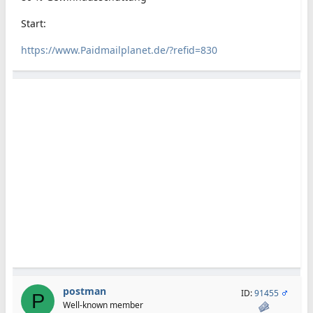
Start:
https://www.Paidmailplanet.de/?refid=830
postman
ID:
91455
P
Well-known member