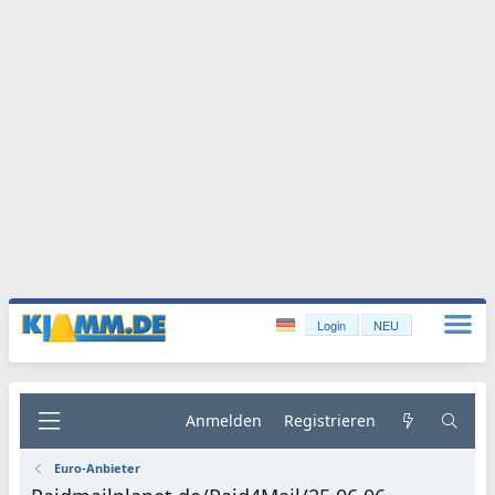
Login
NEU
Anmelden
Registrieren
Euro-Anbieter