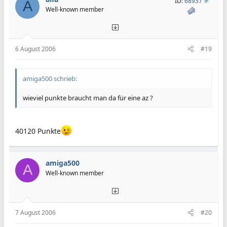
ID:
68937
A
Well-known member
6 August 2006
#19
amiga500 schrieb:
wieviel punkte braucht man da für eine az ?
40120 Punkte
amiga500
A
Well-known member
7 August 2006
#20