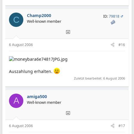
Champ2000
ID:
79818
C
Well-known member
6 August 2006
#16
Auszahlung erhalten.
Zuletzt bearbeitet:
6 August 2006
amiga500
A
Well-known member
6 August 2006
#17