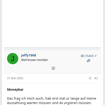
Jeffy1968
ID:
55469
J
Well-known member
31 Mai 2006
#2
Moneybar
Das frag ich mich auch, hab erst mal ur lange auf meine
Auszahlung warten müssen und 4x urgieren müssen.