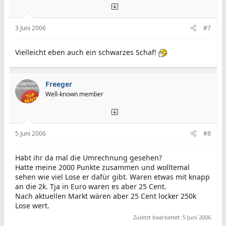
n
e
n
:
3 Juni 2006
#7
Vielleicht eben auch ein schwarzes Schaf!
Freeger
Well-known member
5 Juni 2006
#8
Habt ihr da mal die Umrechnung gesehen?
Hatte meine 2000 Punkte zusammen und wolltemal
sehen wie viel Lose er dafür gibt. Waren etwas mit knapp
an die 2k. Tja in Euro waren es aber 25 Cent.
Nach aktuellen Markt wären aber 25 Cent locker 250k
Lose wert.
Zuletzt bearbeitet:
5 Juni 2006