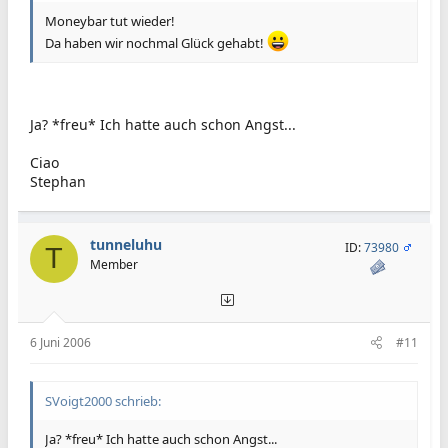
Moneybar tut wieder!
Da haben wir nochmal Glück gehabt!
Ja? *freu* Ich hatte auch schon Angst...
Ciao
Stephan
tunneluhu
ID:
73980
T
Member
6 Juni 2006
#11
SVoigt2000 schrieb:
Ja? *freu* Ich hatte auch schon Angst...