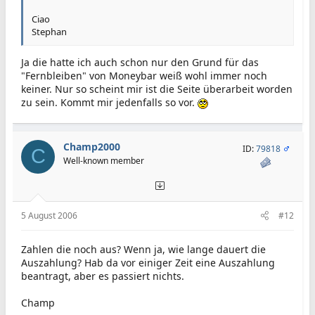
Ciao
Stephan
Ja die hatte ich auch schon nur den Grund für das
"Fernbleiben" von Moneybar weiß wohl immer noch
keiner. Nur so scheint mir ist die Seite überarbeit worden
zu sein. Kommt mir jedenfalls so vor.
Champ2000
ID:
79818
C
Well-known member
5 August 2006
#12
Zahlen die noch aus? Wenn ja, wie lange dauert die
Auszahlung? Hab da vor einiger Zeit eine Auszahlung
beantragt, aber es passiert nichts.
Champ