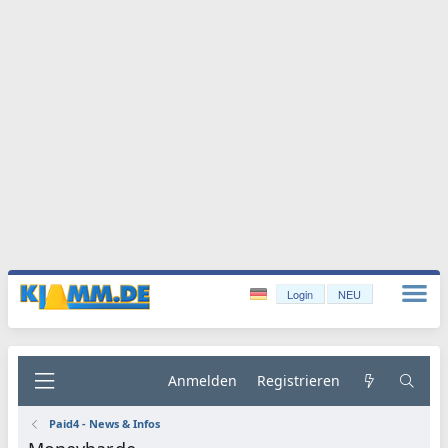
Login
NEU
Anmelden
Registrieren
Paid4 - News & Infos