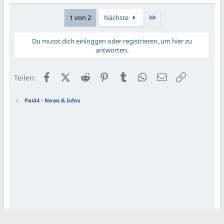
Letzte
1 von 2
Nächste
Du musst dich einloggen oder registrieren, um hier zu
antworten.
Facebook
X (Twitter)
Reddit
Pinterest
Tumblr
WhatsApp
E-Mail
Link
Teilen:
Paid4 - News & Infos