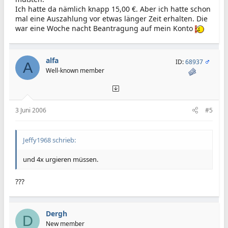
Ich hatte da nämlich knapp 15,00 €. Aber ich hatte schon
mal eine Auszahlung vor etwas länger Zeit erhalten. Die
war eine Woche nacht Beantragung auf mein Konto
alfa
ID:
68937
A
Well-known member
3 Juni 2006
#5
Jeffy1968 schrieb:
und 4x urgieren müssen.
???
Dergh
D
New member