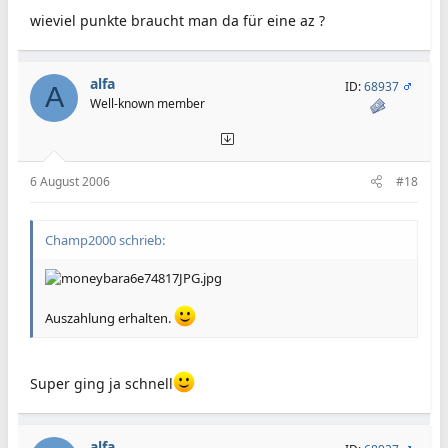
wieviel punkte braucht man da für eine az ?
alfa
ID:
68937
A
Well-known member
6 August 2006
#18
Champ2000 schrieb:
Auszahlung erhalten.
Super ging ja schnell
alfa