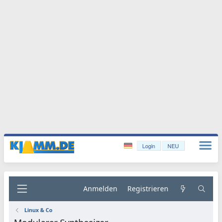
Login
NEU
Anmelden
Registrieren
Linux & Co