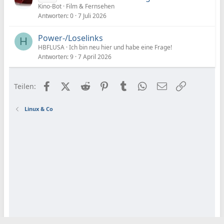
Kino-Bot
Film & Fernsehen
Antworten
0
7 Juli 2026
Power-/Loselinks
H
HBFLUSA
Ich bin neu hier und habe eine Frage!
Antworten
9
7 April 2026
Facebook
X (Twitter)
Reddit
Pinterest
Tumblr
WhatsApp
E-Mail
Link
Teilen:
Linux & Co