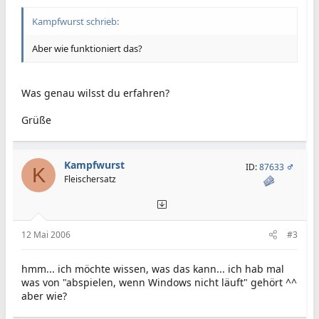
Kampfwurst schrieb:
Aber wie funktioniert das?
Was genau wilsst du erfahren?
Grüße
Kampfwurst
ID:
87633
K
Fleischersatz
12 Mai 2006
#3
hmm... ich möchte wissen, was das kann... ich hab mal
was von "abspielen, wenn Windows nicht läuft" gehört ^^
aber wie?