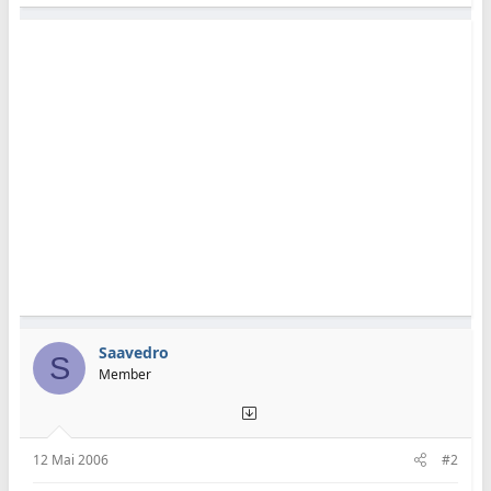
Saavedro
S
Member
12 Mai 2006
#2