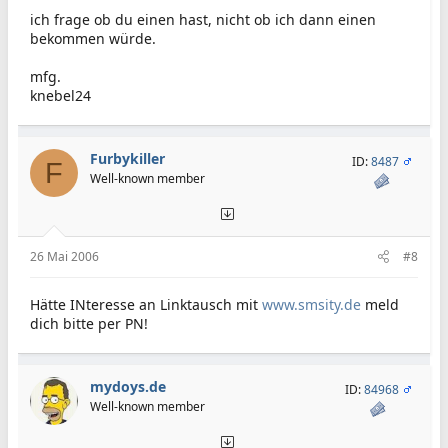
ich frage ob du einen hast, nicht ob ich dann einen
bekommen würde.
mfg.
knebel24
Furbykiller
ID:
8487
F
Well-known member
26 Mai 2006
#8
Hätte INteresse an Linktausch mit
www.smsity.de
meld
dich bitte per PN!
mydoys.de
ID:
84968
Well-known member