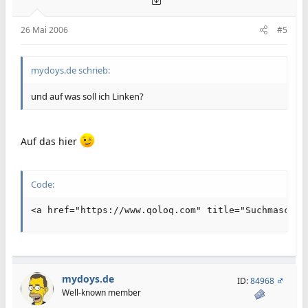
26 Mai 2006
#5
mydoys.de schrieb:
und auf was soll ich Linken?
Auf das hier
Code:
<a href="https://www.qoloq.com" title="Suchmaschin
mydoys.de
ID:
84968
Well-known member