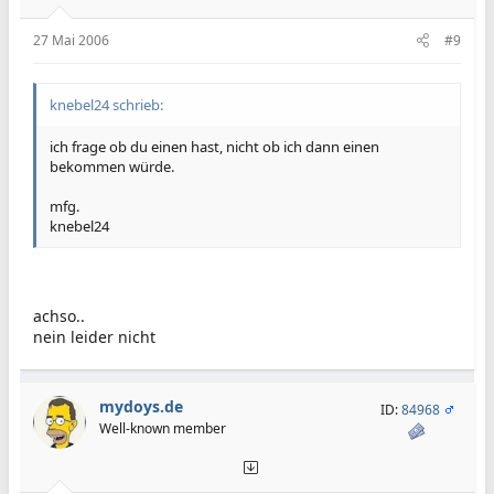
27 Mai 2006
#9
knebel24 schrieb:
ich frage ob du einen hast, nicht ob ich dann einen
bekommen würde.
mfg.
knebel24
achso..
nein leider nicht
mydoys.de
ID:
84968
Well-known member