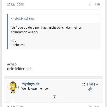
27 Mai 2006
#10
knebel24 schrieb:
ich frage ob du einen hast, nicht ob ich dann einen
bekommen würde.
mfg.
knebel24
achso..
nein leider nicht
mydoys.de
ID:
84968
Well-known member