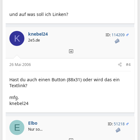
und auf was soll ich Linken?
knebel24
ID:
114209
K
2e5.de
26 Mai 2006
#4
Hast du auch einen Button (88x31) oder wird das ein
Textlink?
mfg.
knebel24
Elbo
ID:
51218
E
Nur so...