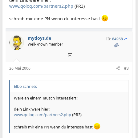
dein Link wäre hier :
www.qoloq.com/partners2.php
(PR3)
schreib mir eine PN wenn du interesse hast
mydoys.de
ID:
84968
Well-known member
26 Mai 2006
#3
Elbo schrieb:
Wäre an einem Tausch interessiert :
dein Link wäre hier :
www.qoloq.com/partners2.php
(PR3)
schreib mir eine PN wenn du interesse hast