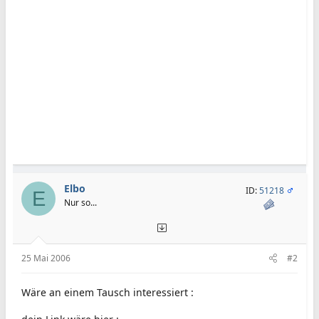
Elbo
ID:
51218
E
Nur so...
25 Mai 2006
#2
Wäre an einem Tausch interessiert :