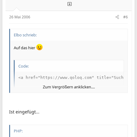
26 Mai 2006
#6
Elbo schrieb:
Auf das hier
Code:
<a href="https://www.qoloq.com" title="Suchmasch
Zum Vergrößern anklicken....
Ist eingefügt...
PHP: