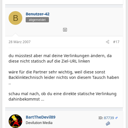
Benutzer-42
B
abgemeldet
28 März 2007
#17
du müsstest aber mal deine Verlinkungen ändern, da
diese nicht statisch auf die Ziel-URL linken
wäre für die Partner sehr wichtig, weil diese sonst
Backlinktechnisch leider nichts von diesem Tausch haben
..
schau mal nach, ob du eine direkte statische Verlinkung
dahinbekommst ...
BartTheDevil89
ID:
87739
Devilution Media