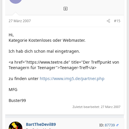
27 März 2007
#15
Hi,
Kategorie Kostenloses oder Webmaster.
Ich hab dich schon mal eingetragen.
<a href="https://www.teetre.de" title="Der Treffpunkt von
Teenagern für Teenager">Teenager-Treff</a>
zu finden unter
https://www.img5.de/partner.php
MFG
Buster99
Zuletzt bearbeitet:
27 März 2007
BartTheDevil89
ID:
87739