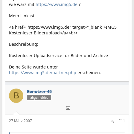
wie wärs mit
https://www.img5.de
?
Mein Link ist:
<a href="https://www.img5.de" target="_blank">IMG5
Kostenloser Bilderupload</a><br>
Beschreibung:
Kostenloser Uploadservice für Bilder und Archive
Deine Seite würde unter
https://www.img5.de/partner.php
erscheinen.
Benutzer-42
B
abgemeldet
27 März 2007
#11