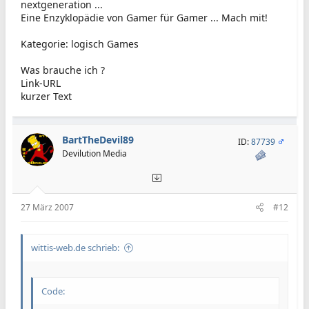
nextgeneration ...
Eine Enzyklopädie von Gamer für Gamer ... Mach mit!
Kategorie: logisch Games
Was brauche ich ?
Link-URL
kurzer Text
BartTheDevil89
ID:
87739
Devilution Media
27 März 2007
#12
wittis-web.de schrieb:
Code: