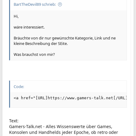
BartTheDevil89 schrieb:
Hi,
wäre interessiert.
Bräuchte von dir nur gewünschte Kategorie, Link und ne
kleine Beschreibung der SEite.
Was brauchst von mir?
Code:
<a href="[URL]https://www.gamers-talk.net[/URL]" t
Text:
Gamers-Talk.net - Alles Wissenswerte über Games,
Konsolen und Handhelds jeder Epoche, ob retro oder