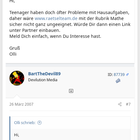
Hi,
Teenager haben doch öfter Probleme mit Hausaufgaben,
daher wäre
www.raetselteam.de
mit der Rubrik Mathe
sicher nicht ganz ungeeignet. Würde Dir dann einen Link
unter Partner einbauen.
Meld Dich einfach, wenn Du Interesse hast.
Gruß
Olli
BartTheDevil89
ID:
87739
Devilution Media
26 März 2007
#7
Olli schrieb:
Hi,