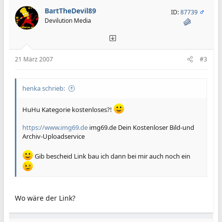
BartTheDevil89
ID:
87739
Devilution Media
21 März 2007
#3
henka schrieb:
HuHu Kategorie kostenloses?!
https://www.img69.de
img69.de Dein Kostenloser Bild-und
Archiv-Uploadservice
Gib bescheid Link bau ich dann bei mir auch noch ein
Wo wäre der Link?