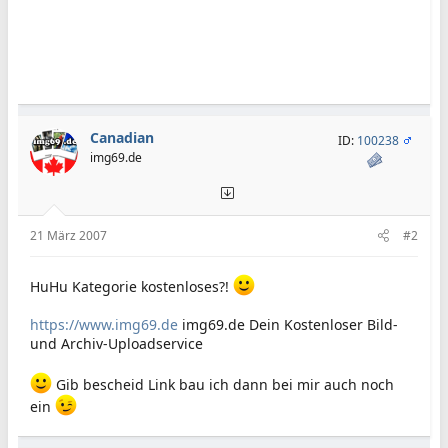
Canadian
ID:
100238
img69.de
21 März 2007
#2
HuHu Kategorie kostenloses?!
https://www.img69.de
img69.de Dein Kostenloser Bild-
und Archiv-Uploadservice
Gib bescheid Link bau ich dann bei mir auch noch
ein