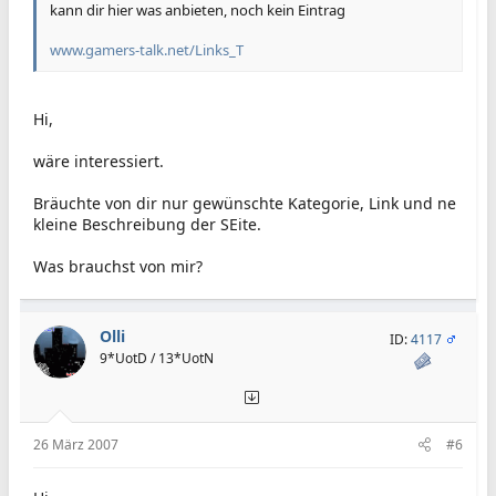
kann dir hier was anbieten, noch kein Eintrag
www.gamers-talk.net/Links_T
Hi,
wäre interessiert.
Bräuchte von dir nur gewünschte Kategorie, Link und ne
kleine Beschreibung der SEite.
Was brauchst von mir?
Olli
ID:
4117
9*UotD / 13*UotN
26 März 2007
#6