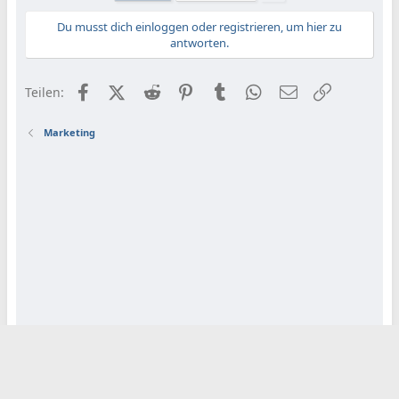
Du musst dich einloggen oder registrieren, um hier zu
antworten.
Facebook
X (Twitter)
Reddit
Pinterest
Tumblr
WhatsApp
E-Mail
Link
Teilen:
Marketing