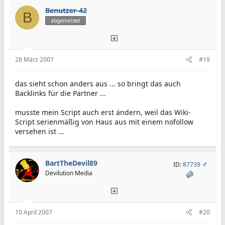
Benutzer-42
B
abgemeldet
28 März 2007
#19
das sieht schon anders aus ... so bringt das auch
Backlinks für die Partner ...
musste mein Script auch erst ändern, weil das Wiki-
Script serienmäßig von Haus aus mit einem nofollow
versehen ist ...
BartTheDevil89
ID:
87739
Devilution Media
10 April 2007
#20