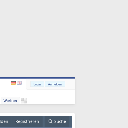
Login
Anmelden
Werben
lden
Registrieren
Suche