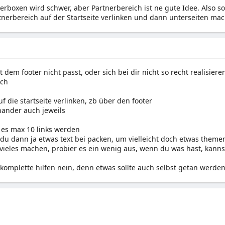
terboxen wird schwer, aber Partnerbereich ist ne gute Idee. Also s
nerbereich auf der Startseite verlinken und dann unterseiten mach
 dem footer nicht passt, oder sich bei dir nicht so recht realisier
ich
f die startseite verlinken, zb über den footer
nander auch jeweils
 es max 10 links werden
du dann ja etwas text bei packen, um vielleicht doch etwas them
h vieles machen, probier es ein wenig aus, wenn du was hast, kanns
 komplette hilfen nein, denn etwas sollte auch selbst getan werde