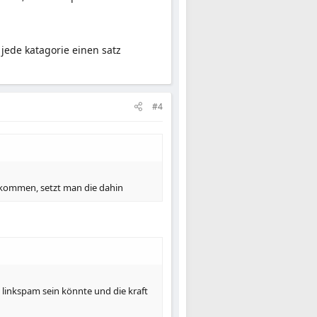
jede katagorie einen satz
#4
h kommen, setzt man die dahin
linkspam sein könnte und die kraft