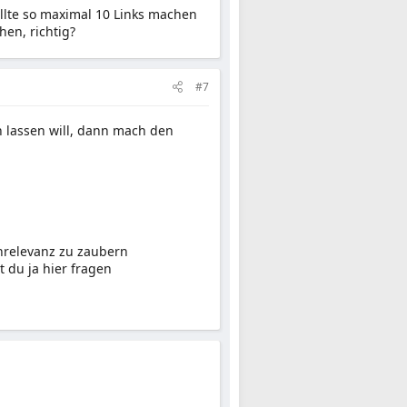
ollte so maximal 10 Links machen
en, richtig?
#7
en lassen will, dann mach den
enrelevanz zu zaubern
t du ja hier fragen
n