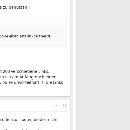
ks zu benutzen ?
orie einen satz linkpartner zu
t 200 verschiedene Links.
ann ich am Anfang noch einen
ob es unvorteilhaft is, die Links
#5
oder nur footer, beides nicht