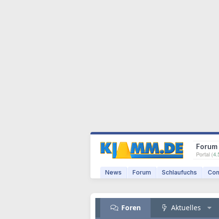
Forum
Portal (
4.
News
Forum
Schlaufuchs
Com
Foren
Aktuelles