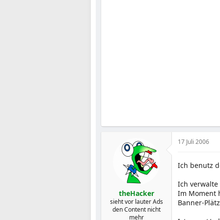
17 Juli 2006
Ich benutz d
Ich verwalte
theHacker
Im Moment ha
sieht vor lauter Ads
Banner-Plätz
den Content nicht
mehr