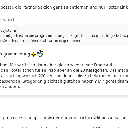
 besser, die Partner-Sektion ganz zu entfernen und nur Footer-Lin
e schrieb:
opsystem?
zb möglich ist, in die programmierung einzugreifen, und quasi für jede katag
ließe sich da eine höhere zahl an links generieren
Programmierung
hon. Mir wirft sich dann aber gleich wieder eine Frage auf:
h den Footer schön füllen, hab aber an die 20 Kategorien. Das mach
r versuchen, wirklich 200 verschiedene Links zu bekommen oder k
 passenden Kategorien gleichzeitig stehen haben ? Mir gehts drum, 
zu ändern.
 prob ist es sinniger entweder nur eine partnersektion zu machen 