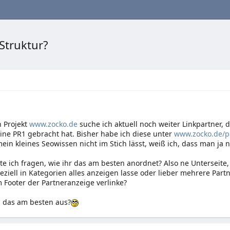
Struktur?
n Projekt
www.zocko.de
suche ich aktuell noch weiter Linkpartner, d
ine PR1 gebracht hat. Bisher habe ich diese unter
www.zocko.de/p
in kleines Seowissen nicht im Stich lässt, weiß ich, dass man ja nic
.
te ich fragen, wie ihr das am besten anordnet? Also ne Unterseite
ziell in Kategorien alles anzeigen lasse oder lieber mehrere Partn
Footer der Partneranzeige verlinke?
h das am besten aus?