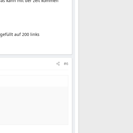
, das kann mit der zeit kommen
füllt auf 200 links
#6